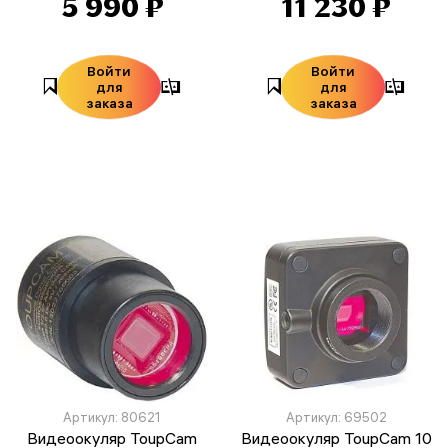
5 990 ₽
11 230 ₽
Войти
Войти
для
для
заказа
заказа
Артикул: 80621
Артикул: 69502
Видеоокуляр ToupCam
Видеоокуляр ToupCam 10