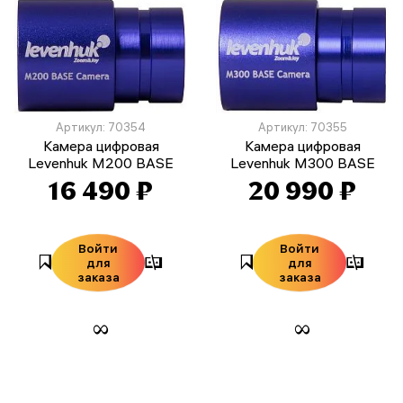
Артикул: 70354
Артикул: 70355
Камера цифровая
Камера цифровая
Levenhuk M200 BASE
Levenhuk M300 BASE
16 490 ₽
20 990 ₽
Войти
Войти
для
для
заказа
заказа