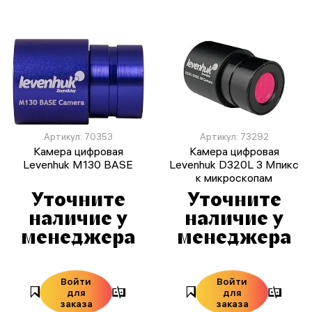
Артикул: 70353
Артикул: 73292
Камера цифровая
Камера цифровая
Levenhuk M130 BASE
Levenhuk D320L 3 Мпикс
к микроскопам
Уточните
Уточните
наличие у
наличие у
менеджера
менеджера
Войти
Войти
для
для
заказа
заказа