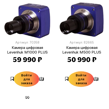
Артикул: 70358
Артикул: 82665
Камера цифровая
Камера цифровая
Levenhuk M1000 PLUS
Levenhuk M500 PLUS
59 990 ₽
50 990 ₽
Войти
Войти
для
для
заказа
заказа