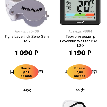
Артикул: 70436
Артикул: 78884
Лупа Levenhuk Zeno Gem
Термогигрометр
M5
Levenhuk Wezzer BASE
L20
1 090 ₽
1 190 ₽
Войти
Войти
для
для
заказа
заказа