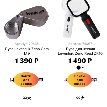
Артикул: 70438
Артикул: 74067
Лупа Levenhuk Zeno Gem
Лупа для чтения
M9
Levenhuk Zeno Read ZR10
1 390 ₽
1 490 ₽
Войти
Войти
для
для
заказа
заказа