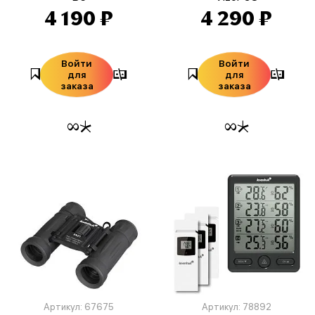
4 190 ₽
4 290 ₽
Войти
Войти
для
для
заказа
заказа
Артикул: 67675
Артикул: 78892