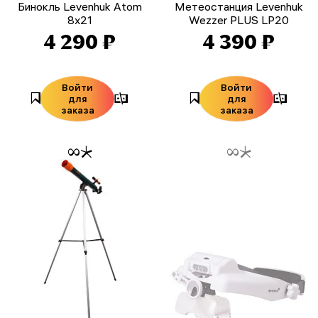
Бинокль Levenhuk Atom
Метеостанция Levenhuk
8x21
Wezzer PLUS LP20
4 290 ₽
4 390 ₽
Войти
Войти
для
для
заказа
заказа