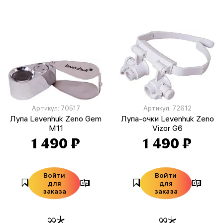
Артикул: 70517
Артикул: 72612
Лупа Levenhuk Zeno Gem
Лупа-очки Levenhuk Zeno
M11
Vizor G6
1 490 ₽
1 490 ₽
Войти
Войти
для
для
заказа
заказа