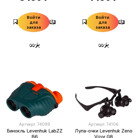
Войти
Войти
для
для
заказа
заказа
Артикул: 74099
Артикул: 74106
Бинокль Levenhuk LabZZ
Лупа-очки Levenhuk Zeno
B6
Vizor G8