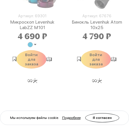
Артикул: 69301
Артикул: 67676
Микроскоп Levenhuk
Бинокль Levenhuk Atom
LabZZ M101
10x25
4 690 ₽
4 790 ₽
Войти
Войти
для
для
заказа
заказа
Мы используем файлы cookie.
Подробнее
Я согласен