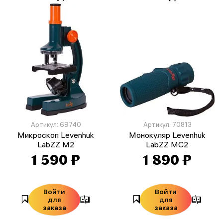
Артикул: 69740
Артикул: 70813
Микроскоп Levenhuk
Монокуляр Levenhuk
LabZZ M2
LabZZ MC2
1 590 ₽
1 890 ₽
Войти
Войти
для
для
заказа
заказа