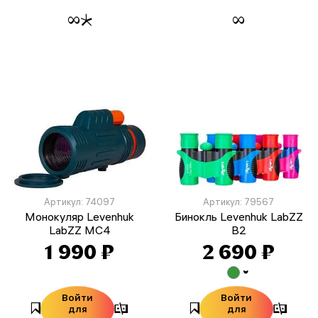
Артикул: 74097
Артикул: 79567
Монокуляр Levenhuk
Бинокль Levenhuk LabZZ
LabZZ MC4
B2
1 990 ₽
2 690 ₽
Войти
Войти
для
для