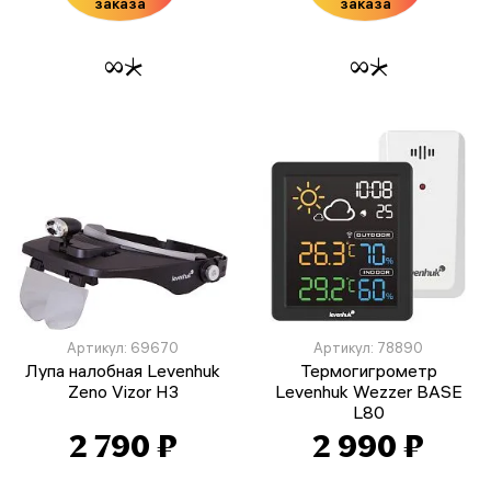
заказа
заказа
Артикул: 69670
Артикул: 78890
Лупа налобная Levenhuk
Термогигрометр
Zeno Vizor H3
Levenhuk Wezzer BASE
L80
2 790 ₽
2 990 ₽