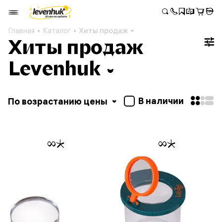
Главная
Каталог
Хиты продаж
Хиты продаж
Levenhuk
В наличии
По возрастанию цены