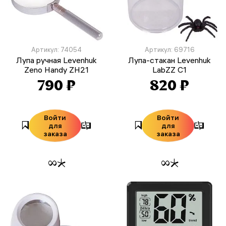
Артикул: 74054
Артикул: 69716
Лупа ручная Levenhuk
Лупа-стакан Levenhuk
Zeno Handy ZH21
LabZZ C1
790 ₽
820 ₽
Войти
Войти
для
для
заказа
заказа