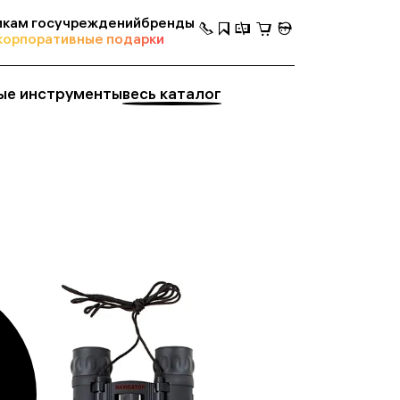
кам госучреждений
бренды
корпоративные подарки
ые инструменты
весь каталог