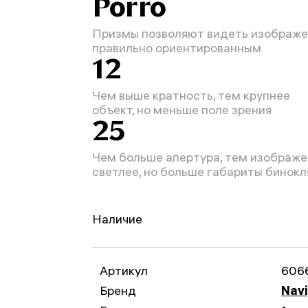
Porro
Призмы позволяют видеть изображ
правильно ориентированным
12
Чем выше кратность, тем крупнее
объект, но меньше поле зрения
25
Чем больше апертура, тем изображ
светлее, но больше габариты бинокл
Наличие
Артикул
606
Бренд
Navi