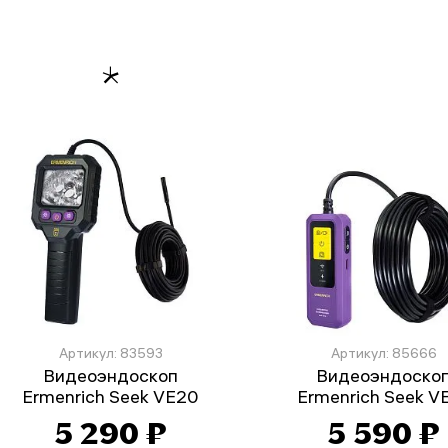
Артикул: 83593
Артикул: 85666
Видеоэндоскоп
Видеоэндоско
Ermenrich Seek VE20
Ermenrich Seek V
5 290 ₽
5 590 ₽