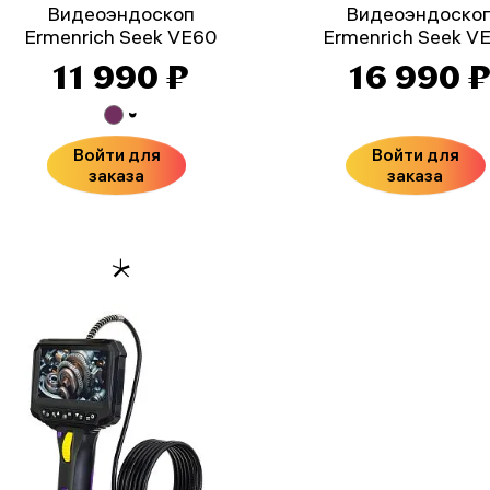
Видеоэндоскоп
Видеоэндоско
Ermenrich Seek VE60
Ermenrich Seek V
11 990 ₽
16 990 
Войти для
Войти для
заказа
заказа