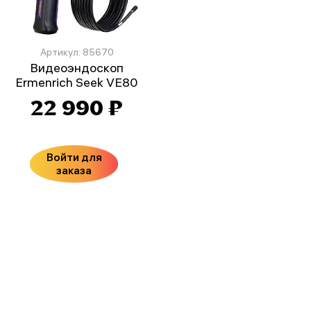
Артикул: 85670
Видеоэндоскоп
Ermenrich Seek VE80
22 990 ₽
Войти для
заказа