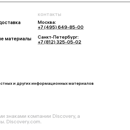
контакты
Москва:
 доставка
+7 (495) 649-85-00
Санкт-Петербург:
е материалы
+7 (812) 325-05-02
востных и других информационных материалов
и знаками компании Discovery, а
. Discovery.com.