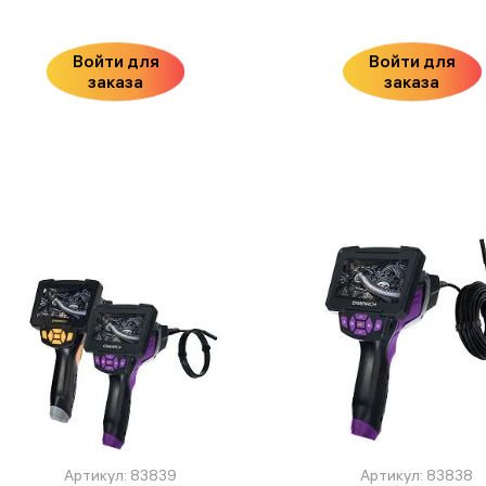
Войти для
Войти для
заказа
заказа
Артикул: 83839
Артикул: 83838