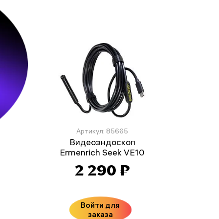
Артикул: 85665
Видеоэндоскоп
Ermenrich Seek VE10
2 290 ₽
Войти для
заказа