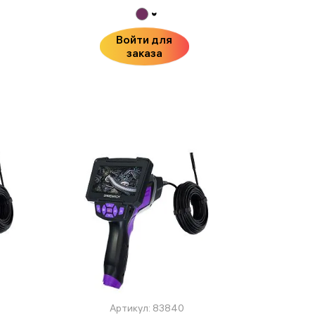
Войти для
заказа
Артикул: 83840