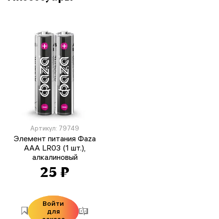
Артикул: 79749
Элемент питания Фаza
AAA LR03 (1 шт.),
алкалиновый
25 ₽
Войти
для
заказа