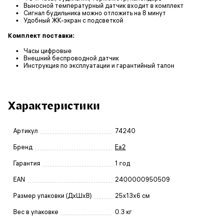
Выносной температурный датчик входит в комплект
Сигнал будильника можно отложить на 8 минут
Удобный ЖК-экран с подсветкой
Комплект поставки:
Часы цифровые
Внешний беспроводной датчик
Инструкция по эксплуатации и гарантийный талон
Характеристики
Артикул
74240
Бренд
Еа2
Гарантия
1 год
EAN
2400000950509
Размер упаковки (ДxШxВ)
25x13x6 см
Вес в упаковке
0.3 кг