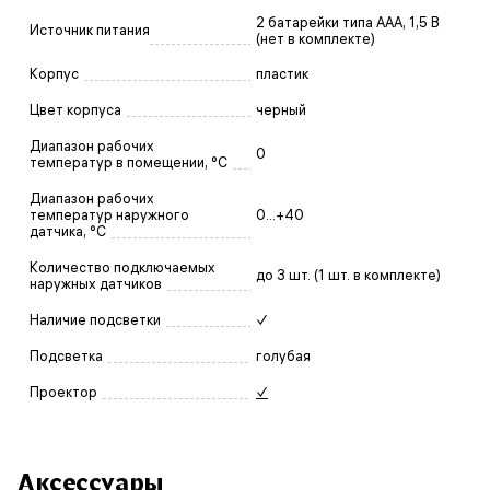
2 батарейки типа ААА, 1,5 В
Источник питания
(нет в комплекте)
Корпус
пластик
Цвет корпуса
черный
Диапазон рабочих
0
температур в помещении, °C
Диапазон рабочих
температур наружного
0...+40
датчика, °C
Количество подключаемых
до 3 шт. (1 шт. в комплекте)
наружных датчиков
Наличие подсветки
✓
Подсветка
голубая
Проектор
✓
Аксессуары