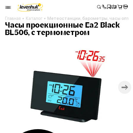
Главная
Каталог
Метеостанции, барометры, часы опто
Часы проекционные Еа2 Black
BL506, с термометром