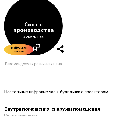
Снят с
производства
С учетом НДС
Войти для
заказа
Рекомендуемая розничная цена
Настольные цифровые часы-будильник с проектором
Внутри помещения, снаружи помещения
Место использования