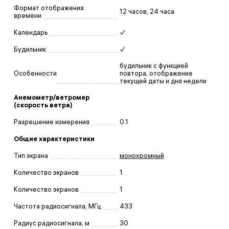
Формат отображения
12 часов, 24 часа
времени
Календарь
✓
Будильник
✓
будильник с функцией
Особенности
повтора, отображение
текущей даты и дня недели
Анемометр/ветромер
(скорость ветра)
Разрешение измерения
0.1
Общие характеристики
Тип экрана
монохромный
Количество экранов
1
Количество экранов
1
Частота радиосигнала, МГц
433
Радиус радиосигнала, м
30