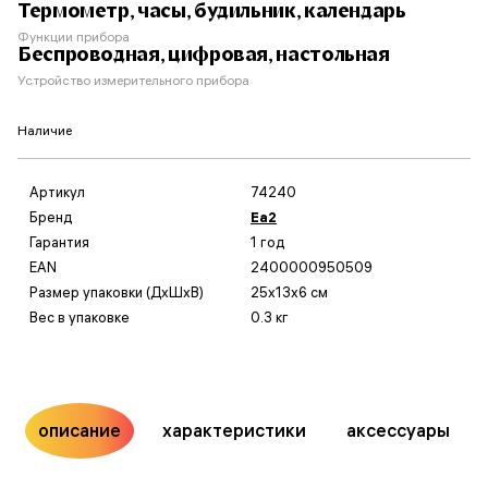
Термометр, часы, будильник, календарь
Функции прибора
Беспроводная, цифровая, настольная
Устройство измерительного прибора
Наличие
Артикул
74240
Бренд
Еа2
Гарантия
1 год
EAN
2400000950509
Размер упаковки (ДxШxВ)
25x13x6 см
Вес в упаковке
0.3 кг
описание
характеристики
аксессуары