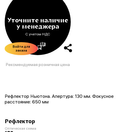
Уточните наличие
у менеджера
С учетом НДС
Войти для
заказа
Рекомендуемая розничная цена
Рефлектор Ньютона. Апертура: 130 мм. Фокусное
расстояние: 650 мм
Рефлектор
Оптическая схема