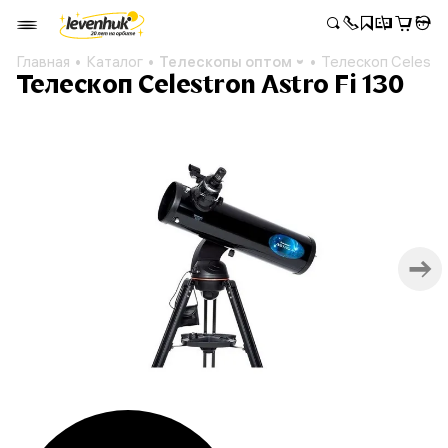
Главная
Каталог
Телескопы оптом
Телескоп Celestro
Телескоп Celestron Astro Fi 130