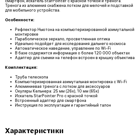
смартфон, искатель StarPointer с красной точкой и тренога.
Тренога из алюминия снабжена лотком для мелочей и подставкой
для мобильного устройства.
Особенности:
Рефлектор Ньютона на компьютеризированной азимутальной
монтировке
Параболическое зеркало, просветленная оптика
Идеально подойдет для исследования дальнего космоса
Автоматическое наведение, управление по Wi-Fi
В базе содержится информация о более 120 000 объектах
Адаптер для съемки на телефон встроен в крышку объектива
Комплектация:
Труба телескопа
Компьютеризированная азимутальная монтировка с Wi-Fi
Алюминиевая тренога с лотком для аксессуаров
Окуляры Кельнера: 25 мм (26х), 10 мм (65x)
Искатель StarPointer Pro с красной точкой
Встроенный адаптер для смартфона
Инструкция по эксплуатации и гарантийный талон
Характеристики