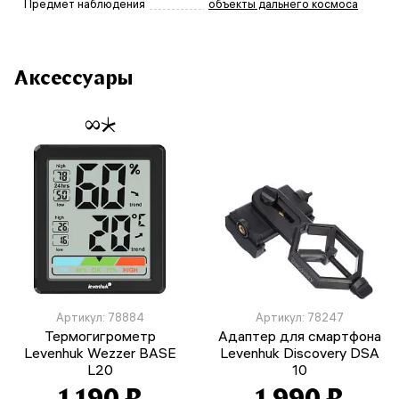
Предмет наблюдения
объекты дальнего космоса
Аксессуары
Артикул: 78884
Артикул: 78247
Термогигрометр
Адаптер для смартфона
Levenhuk Wezzer BASE
Levenhuk Discovery DSA
L20
10
1 190 ₽
1 990 ₽