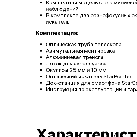
Компактная модель с алюминиевой
наблюдений
В комплекте два разнофокусных ок
искатель
Комплектация:
Оптическая труба телескопа
Азимутальная монтировка
Алюминиевая тренога
Лоток для аксессуаров
Окуляры 25 мм и 10 мм
Оптический искатель StarPointer
Док-станция для смартфона StarSe
Инструкция по эксплуатации и га
Характерис