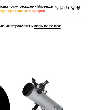
кам госучреждений
бренды
корпоративные подарки
ые инструменты
весь каталог