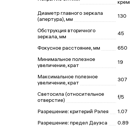
крем
Диаметр главного зеркала
130
(апертура), мм
Обструкция вторичного
45
зеркала, мм
Фокусное расстояние, мм
650
Минимальное полезное
19
увеличение, крат
Максимальное полезное
307
увеличение, крат
Светосила (относительное
f/5
отверстие)
Разрешение: критерий Рэлея
1.07
Разрешение: предел Дауэса
0.89