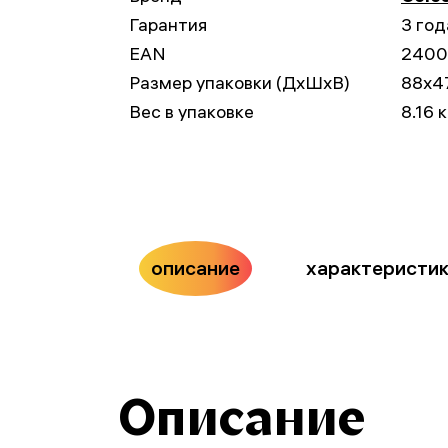
Гарантия
3 год
EAN
2400
Размер упаковки (ДxШxВ)
88x4
Вес в упаковке
8.16 к
описание
характеристи
Описание