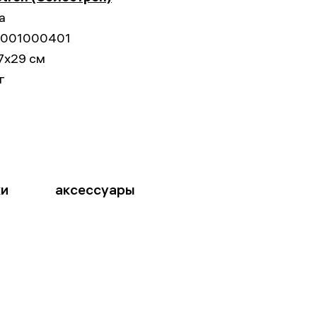
а
001000401
7x29 см
г
ки
аксессуары