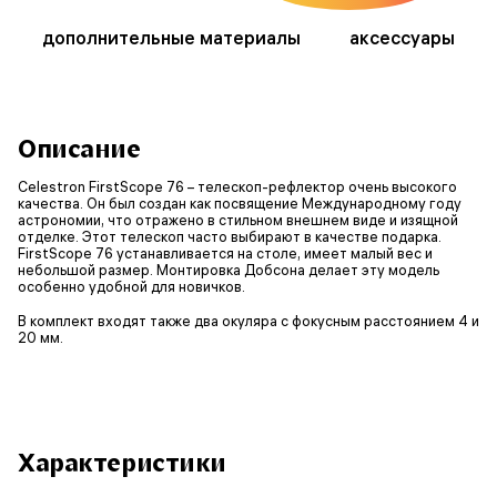
дополнительные материалы
аксессуары
Описание
Celestron FirstScope 76 – телескоп-рефлектор очень высокого
качества. Он был создан как посвящение Международному году
астрономии, что отражено в стильном внешнем виде и изящной
отделке. Этот телескоп часто выбирают в качестве подарка.
FirstScope 76 устанавливается на столе, имеет малый вес и
небольшой размер. Монтировка Добсона делает эту модель
особенно удобной для новичков.
В комплект входят также два окуляра с фокусным расстоянием 4 и
20 мм.
Характеристики