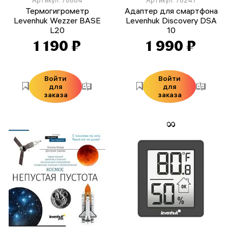
Термогигрометр
Адаптер для смартфона
Levenhuk Wezzer BASE
Levenhuk Discovery DSA
L20
10
1 190 ₽
1 990 ₽
Войти
Войти
для
для
заказа
заказа