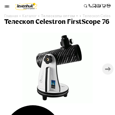
Главная
Каталог
Телескопы оптом
Телескоп Celestro
Телескоп Celestron FirstScope 76