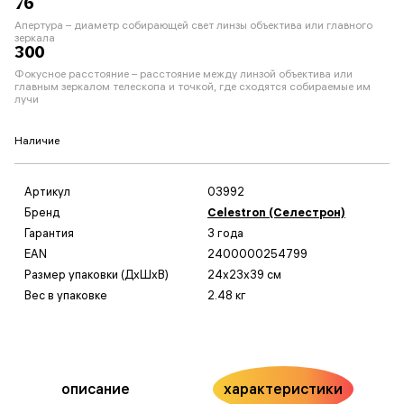
76
Апертура – диаметр собирающей свет линзы объектива или главного
зеркала
300
Фокусное расстояние – расстояние между линзой объектива или
главным зеркалом телескопа и точкой, где сходятся собираемые им
лучи
Наличие
Артикул
03992
Бренд
Celestron (Селестрон)
Гарантия
3 года
EAN
2400000254799
Размер упаковки (ДxШxВ)
24x23x39 см
Вес в упаковке
2.48 кг
описание
характеристики