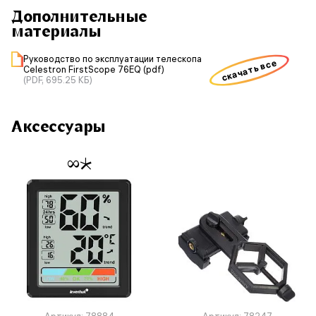
Дополнительные
материалы
Руководство по эксплуатации телескопа
скачать все
Celestron FirstScope 76EQ (pdf)
(PDF, 695.25 КБ)
Аксессуары
Артикул: 78884
Артикул: 78247