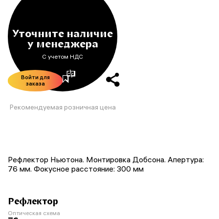
Уточните наличие
у менеджера
С учетом НДС
Войти для
заказа
Рекомендуемая розничная цена
Рефлектор Ньютона. Монтировка Добсона. Апертура:
76 мм. Фокусное расстояние: 300 мм
Рефлектор
Оптическая схема