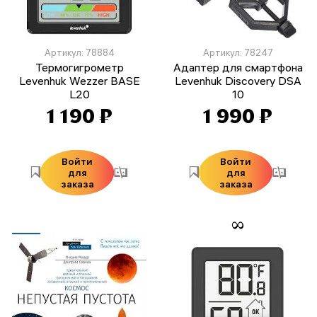
Артикул: 78884
Артикул: 78247
Термогигрометр
Адаптер для смартфона
Levenhuk Wezzer BASE
Levenhuk Discovery DSA
L20
10
1 190 ₽
1 990 ₽
Войти
Войти
для
для
заказа
заказа