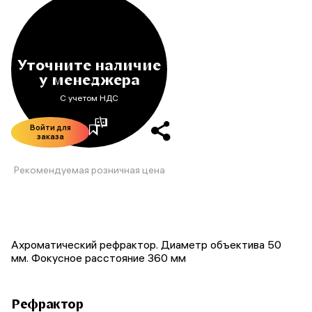
Уточните наличие
у менеджера
С учетом НДС
Войти для
заказа
Рекомендуемая розничная цена
Ахроматический рефрактор. Диаметр объектива 50
мм. Фокусное расстояние 360 мм
Рефрактор