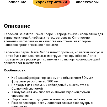
описание
характеристики
аксессуары
Описание
Телескоп Celestron Travel Scope 50 предназначен специально для
туристов и людей, любящих путешествовать. Оптические
элементы изготовлены из качественно стекла, на которое
нанесено просветляющее покрытие.
Телескопы серии Travel Scope имеют прочный, но легкий корпус, и
не требуют дополнительных инструментов при сборке. Легко
помещаются в рюкзак для хранения и транспортировки, который
прилагается в комплекте.
Особенности:
Небольшой рефрактор-ахромат с объективом 50 мм и
фокусным расстоянием 360 мм
Подходит для наземных наблюдений и знакомства с
Солнечной системой
Азимутальная монтировка снабжена удобной ручкой
управления
С простой конструкцией справится даже ребенок
Рюкзак для переноски и дополнительные аксессуары в
комплекте