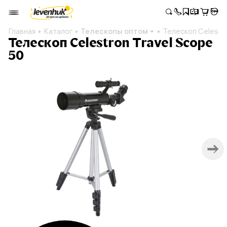
Главная
Каталог
Телескопы оптом
Телескоп Celestro
Телескоп Celestron Travel Scope
50