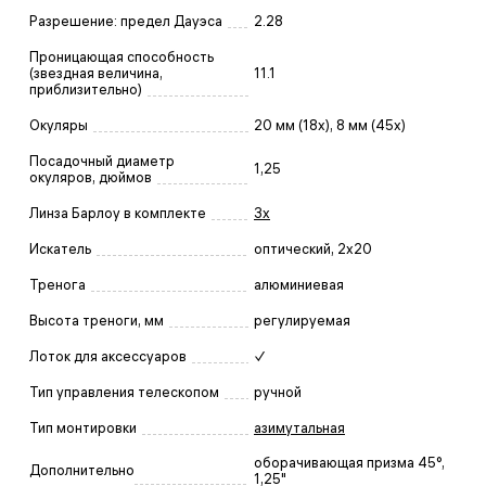
Разрешение: предел Дауэса
2.28
Проницающая способность
(звездная величина,
11.1
приблизительно)
Окуляры
20 мм (18x), 8 мм (45x)
Посадочный диаметр
1,25
окуляров, дюймов
Линза Барлоу в комплекте
3x
Искатель
оптический, 2x20
Тренога
алюминиевая
Высота треноги, мм
регулируемая
Лоток для аксессуаров
✓
Тип управления телескопом
ручной
Тип монтировки
азимутальная
оборачивающая призма 45°,
Дополнительно
1,25"