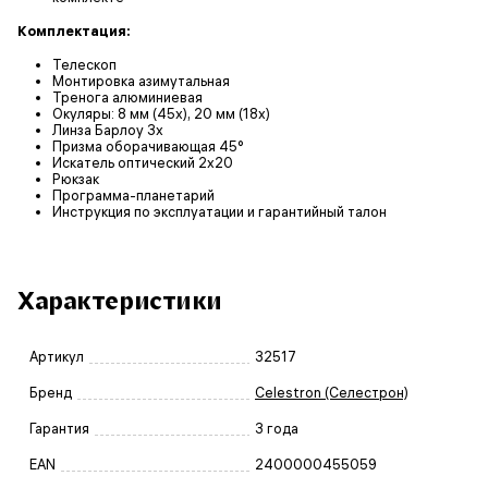
Комплектация:
Телескоп
Монтировка азимутальная
Тренога алюминиевая
Окуляры: 8 мм (45x), 20 мм (18x)
Линза Барлоу 3x
Призма оборачивающая 45°
Искатель оптический 2x20
Рюкзак
Программа-планетарий
Инструкция по эксплуатации и гарантийный талон
Характеристики
Артикул
32517
Бренд
Celestron (Селестрон)
Гарантия
3 года
EAN
2400000455059