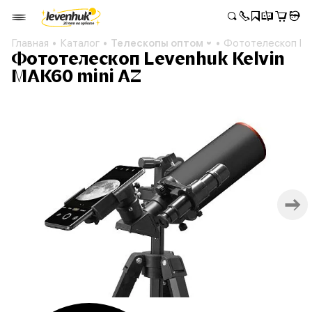
Главная
Каталог
Телескопы оптом
Фототелескоп Lev
Фототелескоп Levenhuk Kelvin
MAK60 mini AZ