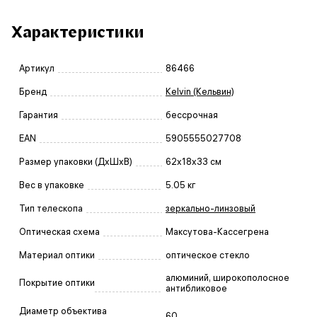
Характеристики
Артикул
86466
Бренд
Kelvin (Кельвин)
Гарантия
бессрочная
EAN
5905555027708
Размер упаковки (ДxШxВ)
62x18x33 см
Вес в упаковке
5.05 кг
Тип телескопа
зеркально-линзовый
Оптическая схема
Максутова-Кассегрена
Материал оптики
оптическое стекло
алюминий, широкополосное
Покрытие оптики
антибликовое
Диаметр объектива
60