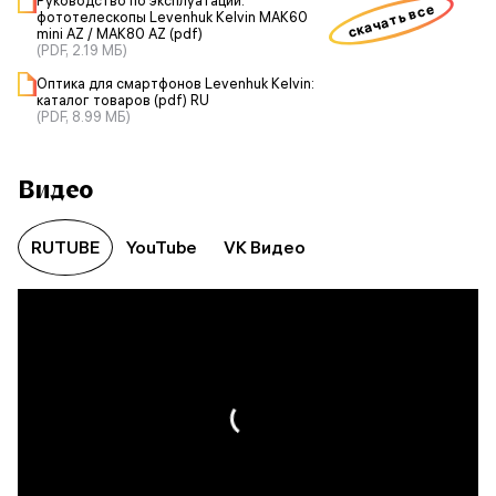
Руководство по эксплуатации:
скачать все
фототелескопы Levenhuk Kelvin MAK60
mini AZ / MAK80 AZ (pdf)
(PDF, 2.19 МБ)
Оптика для смартфонов Levenhuk Kelvin:
каталог товаров (pdf) RU
(PDF, 8.99 МБ)
Видео
RUTUBE
YouTube
VK Видео