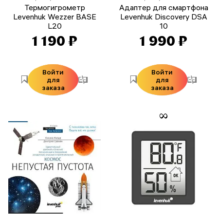
Термогигрометр
Адаптер для смартфона
Levenhuk Wezzer BASE
Levenhuk Discovery DSA
L20
10
1 190 ₽
1 990 ₽
Войти
Войти
для
для
заказа
заказа