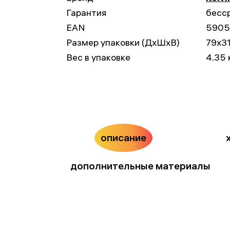
Гарантия
бесс
EAN
5905
Размер упаковки (ДxШxВ)
79x3
Вес в упаковке
4.35 
описание
дополнительные материалы