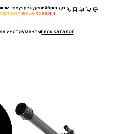
кам госучреждений
бренды
корпоративные подарки
ые инструменты
весь каталог