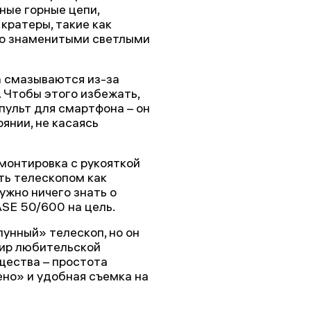
ные горные цепи,
кратеры, такие как
его знаменитыми светлыми
 смазываются из-за
 Чтобы этого избежать,
пульт для смартфона – он
янии, не касаясь
монтировка с рукояткой
ть телескопом как
ужно ничего знать о
ASE 50/600 на цель.
лунный» телескоп, но он
мир любительской
щества – простота
ено» и удобная съемка на