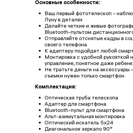
Основные особенности:
Ваш первый фототелескоп – наблю
Луну в деталях
Делайте четкие и живые фотографии
Bluetooth-пультом дистанционног
Отправляйте отснятые кадры в соц
своего телефона
К адаптеру подойдет любой смарт
Монтировка с удобной рукояткой 
управление, понятное даже ребенк
Не тратьте деньги на аксессуары –
съемки нужен только смартфон
Комплектация:
Оптическая труба телескопа
Адаптер для смартфона
Bluetooth-пульт для смартфона
Альт-азимутальная монтировка
Оптический искатель 5х24
Диагональное зеркало 90°