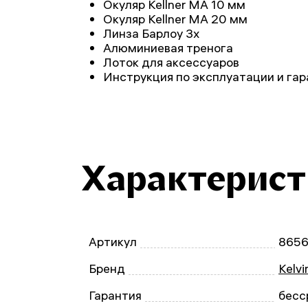
Окуляр Kellner MA 10 мм
Окуляр Kellner MA 20 мм
Линза Барлоу 3х
Алюминиевая тренога
Лоток для аксессуаров
Инструкция по эксплуатации и га
Характерис
Артикул
865
Бренд
Kelvi
Гарантия
бесс