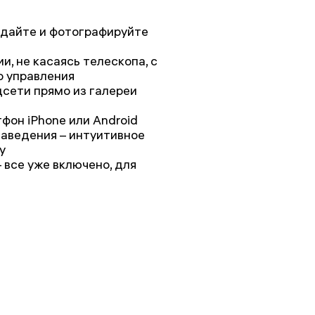
дайте и фотографируйте
, не касаясь телескопа, с
о управления
сети прямо из галереи
фон iPhone или Android
наведения – интуитивное
у
 все уже включено, для