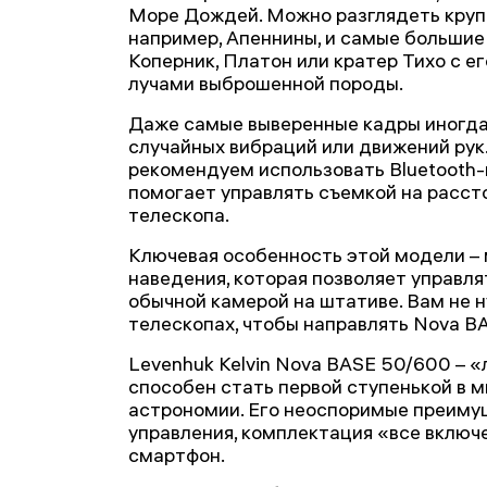
Море Дождей. Можно разглядеть круп
например, Апеннины, и самые большие 
Коперник, Платон или кратер Тихо с 
лучами выброшенной породы.
Даже самые выверенные кадры иногда
случайных вибраций или движений рук.
рекомендуем использовать Bluetooth-
помогает управлять съемкой на рассто
телескопа.
Ключевая особенность этой модели – 
наведения, которая позволяет управля
обычной камерой на штативе. Вам не н
телескопах, чтобы направлять Nova B
Levenhuk Kelvin Nova BASE 50/600 – «
способен стать первой ступенькой в 
астрономии. Его неоспоримые преиму
управления, комплектация «все включ
смартфон.