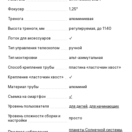
Фокусер
1,25"
Тренога
алюминиевая
Высота треноги, мм
регулируемая, до 1140
Лоток для аксессуаров
✓
Тип управления телескопом
ручной
Тип монтировки
альт-азимутальная
Способ крепления трубы
пластина «ласточкин хвост»
Крепление «ласточкин хвост»
✓
Материал трубы
алюминий
Съемка на смартфон
✓
Уровень пользователя
для детей
,
для начинающих
Уровень сложности сборки и
просто
настройки
планеты Солнечной системы
,
Предмет наблюдения