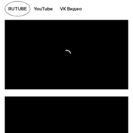
RUTUBE
YouTube
VK Видео