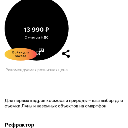
13 990 ₽
С учетом НДС
Войти для
заказа
Рекомендуемая розничная цена
Для первых кадров космоса и природы – ваш выбор для
съемки Луны и наземных объектов на смартфон
Рефрактор