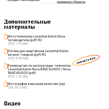
наземные объекты
Дополнительные
материалы
Фототелескопы Levenhuk Kelvin Nova:
путеводитель (pdf) RU
(PDF, 1.75 МБ)
Оптика для смартфонов Levenhuk Kelvin:
каталог товаров (pdf) RU
скачать все
(PDF, 8.99 МБ)
Руководство по эксплуатации: телескопы
Levenhuk Kelvin Nova BASE 50/600 / Nova
BASE 60/500 (pdf)
(PDF, 1.25 МБ)
Фотографии в высоком качестве (zip)
(ZIP, 36.3 МБ)
Видео