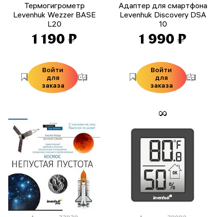
Термогигрометр
Адаптер для смартфона
Levenhuk Wezzer BASE
Levenhuk Discovery DSA
L20
10
1 190 ₽
1 990 ₽
Войти
Войти
для
для
заказа
заказа