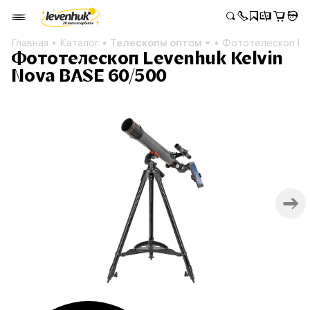
Главная
Каталог
Телескопы оптом
Фототелескоп Lev
Фототелескоп Levenhuk Kelvin
Nova BASE 60/500