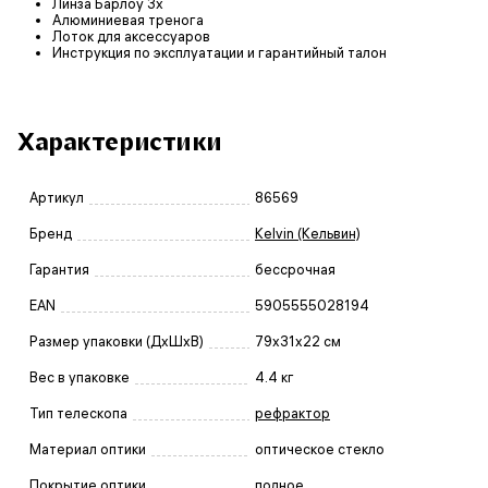
Линза Барлоу 3х
Алюминиевая тренога
Лоток для аксессуаров
Инструкция по эксплуатации и гарантийный талон
Характеристики
Артикул
86569
Бренд
Kelvin (Кельвин)
Гарантия
бессрочная
EAN
5905555028194
Размер упаковки (ДxШxВ)
79x31x22 см
Вес в упаковке
4.4 кг
Тип телескопа
рефрактор
Материал оптики
оптическое стекло
Покрытие оптики
полное