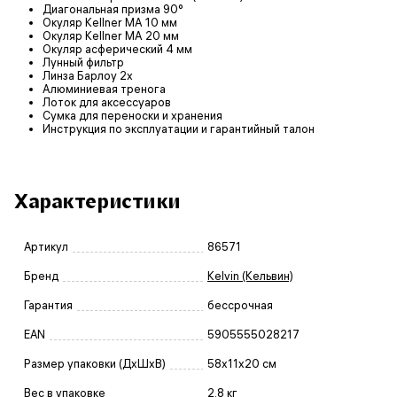
Диагональная призма 90°
Окуляр Kellner MA 10 мм
Окуляр Kellner MA 20 мм
Окуляр асферический 4 мм
Лунный фильтр
Линза Барлоу 2х
Алюминиевая тренога
Лоток для аксессуаров
Сумка для переноски и хранения
Инструкция по эксплуатации и гарантийный талон
Характеристики
Артикул
86571
Бренд
Kelvin (Кельвин)
Гарантия
бессрочная
EAN
5905555028217
Размер упаковки (ДxШxВ)
58x11x20 см
Вес в упаковке
2.8 кг