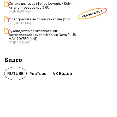
Оптика для смартфонов Levenhuk Kelvin:
каталог товаров (pdf) RU
скачать все
(PDF, 8.99 МБ)
Фотографии в высоком качестве (zip)
(ZIP, 42.12 МБ)
Руководство по эксплуатации:
фототелескоп Levenhuk Kelvin Nova PLUS
MAK 70/750 (pdf)
(PDF, 1.05 МБ)
Видео
RUTUBE
YouTube
VK Видео