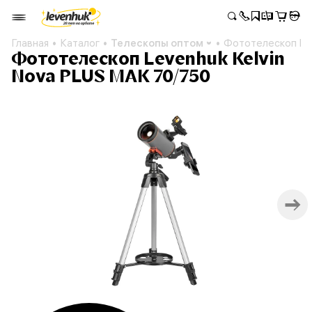
Главная
Каталог
Телескопы оптом
Фототелескоп Lev
Фототелескоп Levenhuk Kelvin
Nova PLUS MAK 70/750