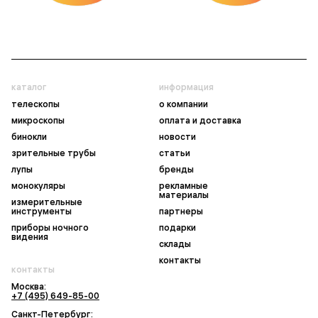
каталог
информация
телескопы
о компании
микроскопы
оплата и доставка
бинокли
новости
зрительные трубы
статьи
лупы
бренды
монокуляры
рекламные
материалы
измерительные
инструменты
партнеры
приборы ночного
подарки
видения
склады
контакты
контакты
Москва:
+7 (495) 649-85-00
Санкт-Петербург: