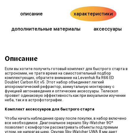
описание
характеристики
дополнительные материалы
аксессуары
Описание
Если вы хотите получить готовый комплект для быстрого старта в
астрономии, не тратя время на самостоятельный подбор
комплектующих, обратите внимание на Levenhuk Ra R66 ED
Doublet Carbon Kit v5. Этот набор объединяет легкий
апохроматический рефрактор, азимутальную монтировку с
функцией автонаведения и оптические аксессуары. Телескоп
проявит одинаковую эффективность как при визуальном изучении
неба, так и в астрофотографии.
Комплект аксессуаров для быстрого старта
Чтобы начать наблюдения сразу после покупки, в набор включено
все необходимое. Диагональное зеркало Sky-Watcher 90°
позволяет с комфортом рассматривать объекты под прямым
углом, не напрягая шею. Окуляр Sky-Watcher UWA 8 мм дает