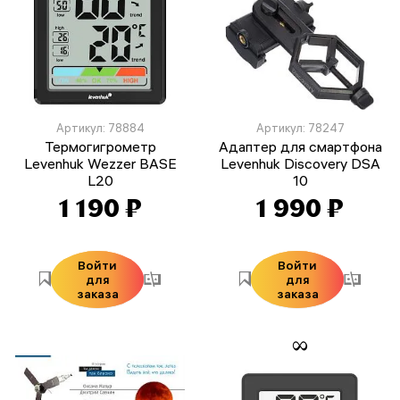
Артикул: 78884
Артикул: 78247
Термогигрометр
Адаптер для смартфона
Levenhuk Wezzer BASE
Levenhuk Discovery DSA
L20
10
1 190 ₽
1 990 ₽
Войти
Войти
для
для
заказа
заказа