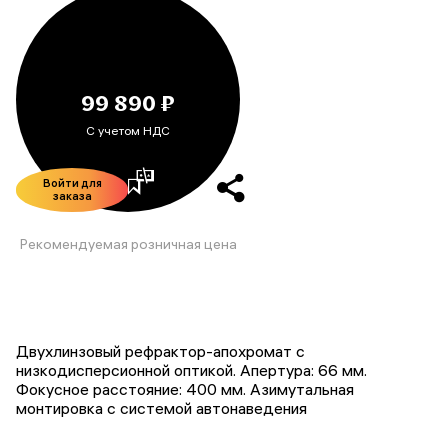
99 890 ₽
С учетом НДС
Войти для
заказа
Рекомендуемая розничная цена
Двухлинзовый рефрактор-апохромат с
низкодисперсионной оптикой. Апертура: 66 мм.
Фокусное расстояние: 400 мм. Азимутальная
монтировка с системой автонаведения