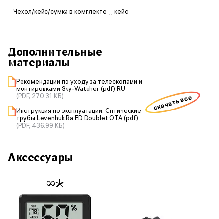
Чехол/кейс/сумка в комплекте
кейс
Дополнительные
материалы
Рекомендации по уходу за телескопами и
монтировками Sky-Watcher (pdf) RU
(PDF, 270.31 КБ)
скачать все
Инструкция по эксплуатации: Оптические
трубы Levenhuk Ra ED Doublet OTA (pdf)
(PDF, 436.99 КБ)
Аксессуары