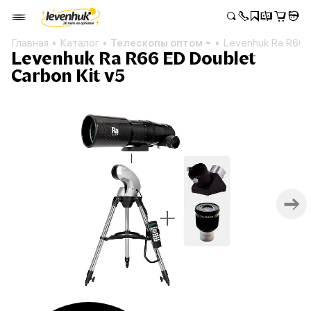
Главная
Каталог
Телескопы оптом
Levenhuk Ra R66 E
Levenhuk Ra R66 ED Doublet
Carbon Kit v5