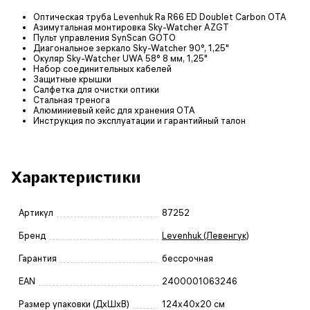
Оптическая труба Levenhuk Ra R66 ED Doublet Carbon OTA
Азимутальная монтировка Sky-Watcher AZGT
Пульт управления SynScan GOTO
Диагональное зеркало Sky-Watcher 90°, 1,25"
Окуляр Sky-Watcher UWA 58° 8 мм, 1,25"
Набор соединительных кабелей
Защитные крышки
Салфетка для очистки оптики
Стальная тренога
Алюминиевый кейс для хранения ОТА
Инструкция по эксплуатации и гарантийный талон
Характеристики
Артикул
87252
Бренд
Levenhuk (Левенгук)
Гарантия
бессрочная
EAN
2400001063246
Размер упаковки (ДxШxВ)
124x40x20 см