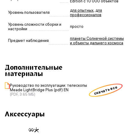
Edition с 10 000 объектов
для опытных
,
для
Уровень пользователя
профессионалов
Уровень сложности сборки и
просто
настройки
планеты Солнечной системы
Предмет наблюдения
и объекты дальнего космоса
Дополнительные
материалы
Руководство по эксплуатации: телескопы
скачать все
Meade LightBridge Plus (pdf) EN
(PDF, 3.65 МБ)
Аксессуары