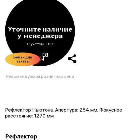
Уточните наличие
у менеджера
С учетом НДС
Войти для
заказа
Рекомендуемая розничная цена
Рефлектор Ньютона. Апертура: 254 мм. Фокусное
расстояние: 1270 мм
Рефлектор