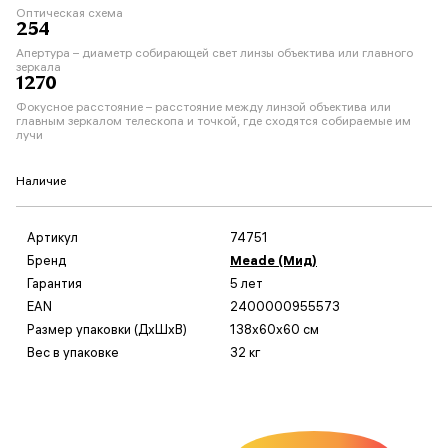
Оптическая схема
254
Апертура – диаметр собирающей свет линзы объектива или главного
зеркала
1270
Фокусное расстояние – расстояние между линзой объектива или
главным зеркалом телескопа и точкой, где сходятся собираемые им
лучи
Наличие
Артикул
74751
Бренд
Meade (Мид)
Гарантия
5 лет
EAN
2400000955573
Размер упаковки (ДxШxВ)
138x60x60 см
Вес в упаковке
32 кг