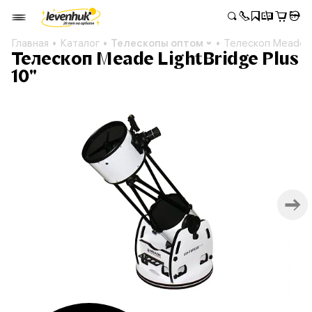
Главная
Каталог
Телескопы оптом
Телескоп Meade Li
Телескоп Meade LightBridge Plus
10"