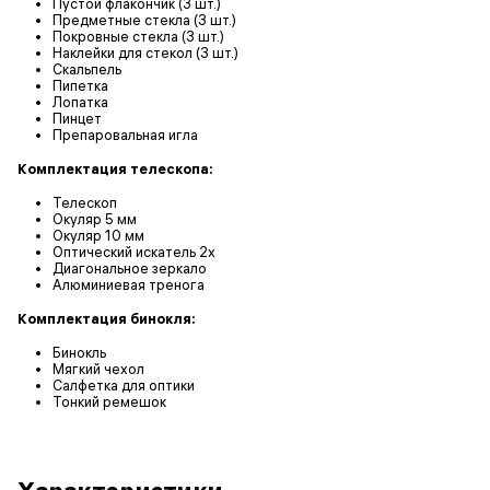
Пустой флакончик (3 шт.)
Предметные стекла (3 шт.)
Покровные стекла (3 шт.)
Наклейки для стекол (3 шт.)
Скальпель
Пипетка
Лопатка
Пинцет
Препаровальная игла
Комплектация телескопа:
Телескоп
Окуляр 5 мм
Окуляр 10 мм
Оптический искатель 2х
Диагональное зеркало
Алюминиевая тренога
Комплектация бинокля:
Бинокль
Мягкий чехол
Салфетка для оптики
Тонкий ремешок