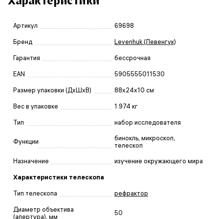
Характеристики
Артикул
69698
Бренд
Levenhuk (Левенгук)
Гарантия
бессрочная
EAN
5905555011530
Размер упаковки (ДxШxВ)
88x24x10 см
Вес в упаковке
1.974 кг
Тип
набор исследователя
бинокль, микроскоп,
Функции
телескоп
Назначение
изучение окружающего мира
Характеристики телескопа
Тип телескопа
рефрактор
Диаметр объектива
50
(апертура), мм