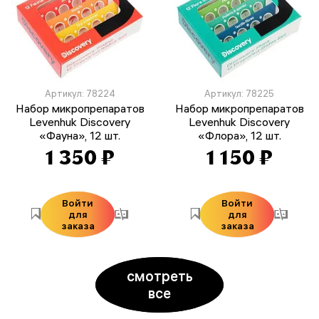
Артикул: 78224
Артикул: 78225
Набор микропрепаратов
Набор микропрепаратов
Levenhuk Discovery
Levenhuk Discovery
«Фауна», 12 шт.
«Флора», 12 шт.
1 350 ₽
1 150 ₽
Войти
Войти
для
для
заказа
заказа
смотреть
все