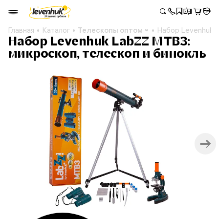
Главная
Каталог
Телескопы оптом
Набор Levenhuk L
Набор Levenhuk LabZZ MTВ3:
микроскоп, телескоп и бинокль