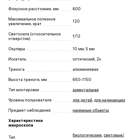
Фокусное расстояние, мм
600
Максимальное полезное
120
увеличение, крат
Светосила (относительное
f/12
отверстие)
Окуляры
10 мм, 5 мм
Искатель
оптический, 2х
Тренога
алюминиевая
Высота треноги, мм
650–1150
Тип монтировки
азимутальная
Уровень пользователя
для детей
,
для начинающих
Предмет наблюдения
наземные объекты
Характеристики
микроскопа
биологические
,
световые/
Тип