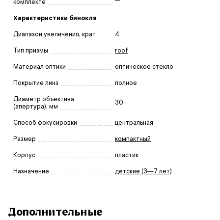
комплекте
Характеристики бинокля
Диапазон увеличения, крат
4
Тип призмы
roof
Материал оптики
оптическое стекло
Покрытие линз
полное
Диаметр объектива
30
(апертура), мм
Способ фокусировки
центральная
Размер
компактный
Корпус
пластик
Назначение
детские (3—7 лет)
Дополнительные