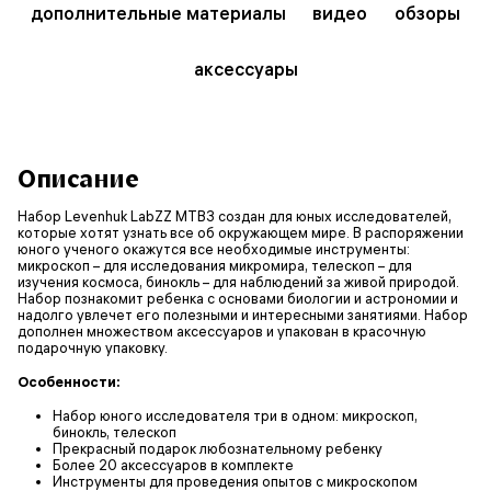
дополнительные материалы
видео
обзоры
аксессуары
Описание
Набор Levenhuk LabZZ MTВ3 создан для юных исследователей,
которые хотят узнать все об окружающем мире. В распоряжении
юного ученого окажутся все необходимые инструменты:
микроскоп – для исследования микромира, телескоп – для
изучения космоса, бинокль – для наблюдений за живой природой.
Набор познакомит ребенка с основами биологии и астрономии и
надолго увлечет его полезными и интересными занятиями. Набор
дополнен множеством аксессуаров и упакован в красочную
подарочную упаковку.
Особенности:
Набор юного исследователя три в одном: микроскоп,
бинокль, телескоп
Прекрасный подарок любознательному ребенку
Более 20 аксессуаров в комплекте
Инструменты для проведения опытов с микроскопом