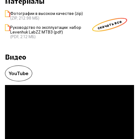
материалы
Фотографии в высоком качестве (zip)
(ZIP, 212.98 МБ)
скачать все
Руководство по эксплуатации: набор
Levenhuk LabZZ MTВ3 (pdf)
(PDF, 2.12 МБ)
Видео
YouTube