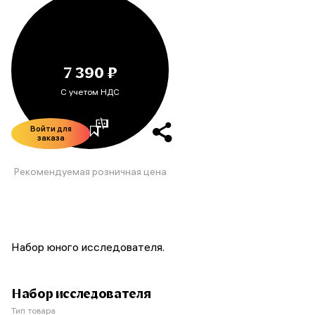
7 390 ₽
С учетом НДС
Войти для
заказа
Рекомендуемая розничная цена
Набор юного исследователя.
Набор исследователя
Тип товара