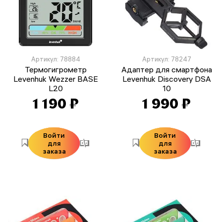
Артикул: 78884
Артикул: 78247
Термогигрометр
Адаптер для смартфона
Levenhuk Wezzer BASE
Levenhuk Discovery DSA
L20
10
1 190 ₽
1 990 ₽
Войти
Войти
для
для
заказа
заказа