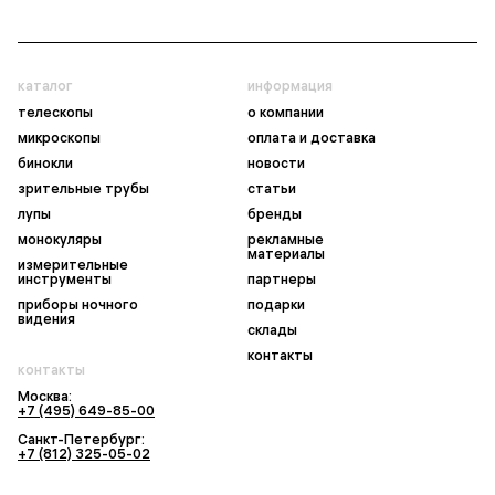
каталог
информация
телескопы
о компании
микроскопы
оплата и доставка
бинокли
новости
зрительные трубы
статьи
лупы
бренды
монокуляры
рекламные
материалы
измерительные
инструменты
партнеры
приборы ночного
подарки
видения
склады
контакты
контакты
Москва:
+7 (495) 649-85-00
Санкт-Петербург:
+7 (812) 325-05-02