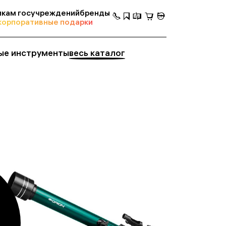
кам госучреждений
бренды
корпоративные подарки
ые инструменты
весь каталог