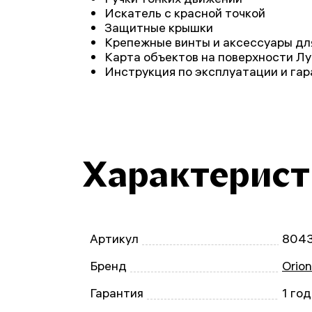
Искатель с красной точкой
Защитные крышки
Крепежные винты и аксессуары дл
Карта объектов на поверхности 
Инструкция по эксплуатации и га
Характерис
Артикул
804
Бренд
Orio
Гарантия
1 год