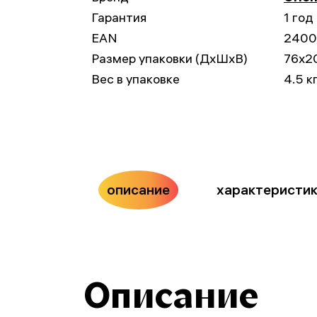
Гарантия
1 год
EAN
2400
Размер упаковки (ДxШxВ)
76x2
Вес в упаковке
4.5 к
описание
характеристи
Описание