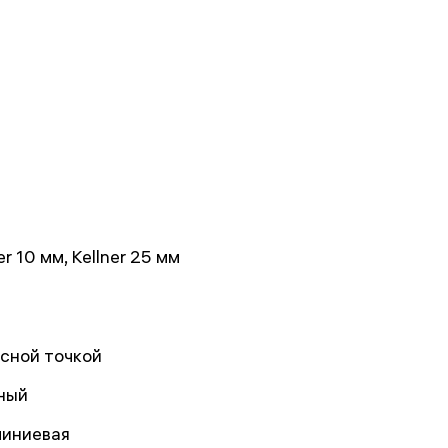
er 10 мм, Kellner 25 мм
асной точкой
ный
иниевая