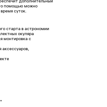
обеспечит дополнительный
его помощью можно
 время суток.
го старта в астрономии
плектных окуляра
я монтировка с
 аксессуаров,
лекте
"