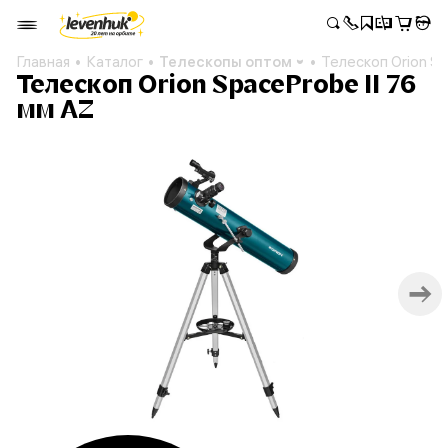
Главная
Каталог
Телескопы оптом
Телескоп Orion Sp
Телескоп Orion SpaceProbe II 76
мм AZ