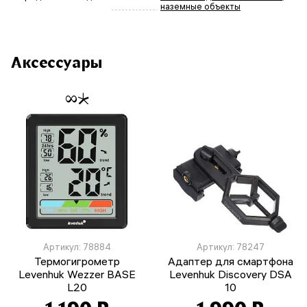
наземные объекты
Аксессуары
Артикул: 78884
Артикул: 78247
Термогигрометр
Адаптер для смартфона
Levenhuk Wezzer BASE
Levenhuk Discovery DSA
L20
10