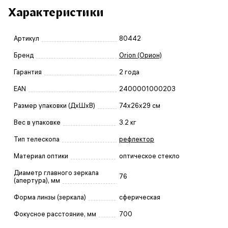
Характеристики
Артикул
80442
Бренд
Orion (Орион)
Гарантия
2 года
EAN
2400001000203
Размер упаковки (ДxШxВ)
74x26x29 см
Вес в упаковке
3.2 кг
Тип телескопа
рефлектор
Материал оптики
оптическое стекло
Диаметр главного зеркала
76
(апертура), мм
Форма линзы (зеркала)
сферическая
Фокусное расстояние, мм
700