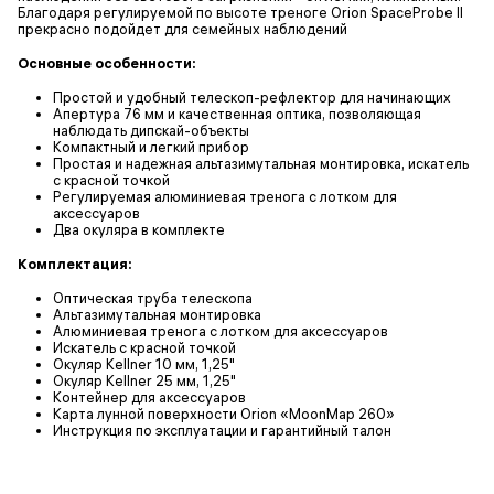
Благодаря регулируемой по высоте треноге Orion SpaceProbe II
прекрасно подойдет для семейных наблюдений
Основные особенности:
Простой и удобный телескоп-рефлектор для начинающих
Апертура 76 мм и качественная оптика, позволяющая
наблюдать дипскай-объекты
Компактный и легкий прибор
Простая и надежная альтазимутальная монтировка, искатель
с красной точкой
Регулируемая алюминиевая тренога с лотком для
аксессуаров
Два окуляра в комплекте
Комплектация:
Оптическая труба телескопа
Альтазимутальная монтировка
Алюминиевая тренога с лотком для аксессуаров
Искатель с красной точкой
Окуляр Kellner 10 мм, 1,25"
Окуляр Kellner 25 мм, 1,25"
Контейнер для аксессуаров
Карта лунной поверхности Orion «MoonMap 260»
Инструкция по эксплуатации и гарантийный талон