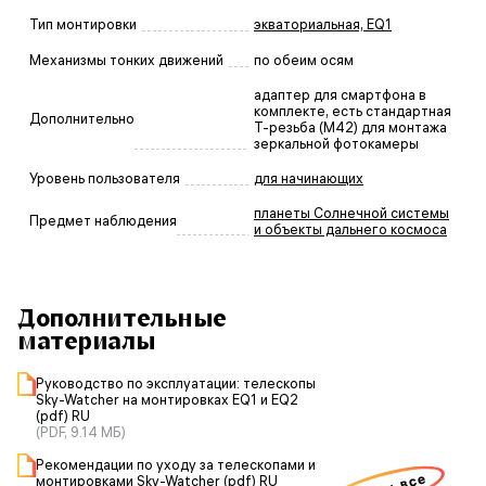
Тип монтировки
экваториальная, EQ1
Механизмы тонких движений
по обеим осям
адаптер для смартфона в
комплекте, есть стандартная
Дополнительно
Т-резьба (М42) для монтажа
зеркальной фотокамеры
Уровень пользователя
для начинающих
планеты Солнечной системы
Предмет наблюдения
и объекты дальнего космоса
Дополнительные
материалы
Руководство по эксплуатации: телескопы
Sky-Watcher на монтировках EQ1 и EQ2
(pdf) RU
(PDF, 9.14 МБ)
Рекомендации по уходу за телескопами и
монтировками Sky-Watcher (pdf) RU