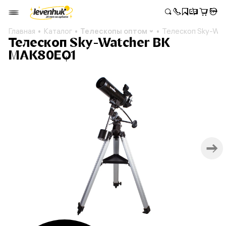
Главная
Каталог
Телескопы оптом
Телескоп Sky-Wa
Телескоп Sky-Watcher BK
MAK80EQ1