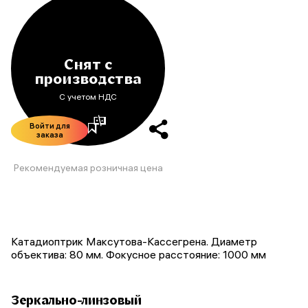
Снят с
производства
С учетом НДС
Войти для
заказа
Рекомендуемая розничная цена
Катадиоптрик Максутова-Кассегрена. Диаметр
объектива: 80 мм. Фокусное расстояние: 1000 мм
Зеркально-линзовый