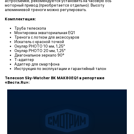
астросъемке, рекомендуется установить на часовую ось
моторный привод (приобретается отдельно). Высоту
алюминиевой треноги можно регулировать.
Комплектация:
Труба телескопа
Монтировка экваториальная EQ1
Тренога с лотком для аксессуаров
Искатель с красной точкой
Окуляр PHOTO 10 мм, 1,25"
Окуляр PHOTO 20 мм, 1,25"
Диагональное зеркало 90°
Т-адаптер
Адаптер для смартфона
Инструкция по эксплуатации и гарантийный талон
Телескоп Sky-Watcher BK MAK80EQ1 в репортаже
«Вести.Ru»: