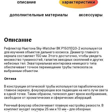
описание
характеристики
дополнительные материалы
аксессуары
Описание
Рефлектор Ньютона Sky-Watcher BK P1501EQ3-2 используется
для изучения объектов дальнего космоса. Диаметр главного
зеркала составляет 150 мм. Этого достаточно, чтобы увидеть
множество туманностей, галактик звездных скоплений и других
небесных тел. Экваториальная монтировка немецкого типа
обеспечивает точное перемещение трубы телескопа за
выбранным объектом.
Оптика
В конструкции оптической трубы используется параболическое
главное зеркало, фокусирующее все падающие на него лучи света
в одной точке. Таким образом, телескоп дает яркое изображение,
свободное от хроматических и сферических аберраций.
Реечный фокусер обеспечивает плавную настройку резкости. В
комплект входят окуляры 25 мм и 10 мм – для обзорных