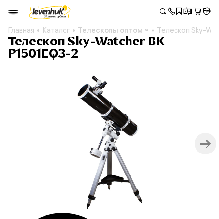
Главная
Каталог
Телескопы оптом
Телескоп Sky-Wa
Телескоп Sky-Watcher BK
P1501EQ3-2