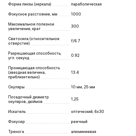
Форма линзы (зеркала)
параболическая
Фокусное расстояние, мм
1000
Максимальное полезное
300
увеличение, крат
Светосила (относительное
f/6.7
отверстие)
Разрешающая способность,
0.92
угл. секунд
Проницающая способность
(звездная величина,
13.4
приблизительно)
Окуляры
10 мм, 25 мм
Посадочный диаметр
1,25
окуляров, дюймов
Искатель
оптический, 6x30
Фокусер
реечный
Тренога
алюминиевая