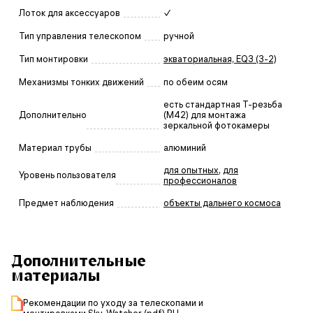
Лоток для аксессуаров
✓
Тип управления телескопом
ручной
Тип монтировки
экваториальная, EQ3 (3-2)
Механизмы тонких движений
по обеим осям
есть стандартная Т-резьба
Дополнительно
(М42) для монтажа
зеркальной фотокамеры
Материал трубы
алюминий
для опытных
,
для
Уровень пользователя
профессионалов
Предмет наблюдения
объекты дальнего космоса
Дополнительные
материалы
Рекомендации по уходу за телескопами и