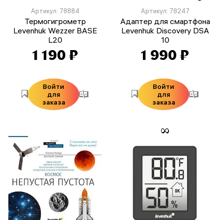
Артикул: 78884
Артикул: 78247
Термогигрометр
Адаптер для смартфона
Levenhuk Wezzer BASE
Levenhuk Discovery DSA
L20
10
1 190 ₽
1 990 ₽
Войти
Войти
для
для
заказа
заказа