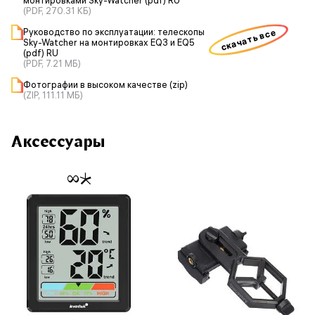
монтировками Sky-Watcher (pdf) RU
(PDF, 270.31 КБ)
Руководство по эксплуатации: телескопы
скачать все
Sky-Watcher на монтировках EQ3 и EQ5
(pdf) RU
(PDF, 7.21 МБ)
Фотографии в высоком качестве (zip)
(ZIP, 111.11 МБ)
Аксессуары