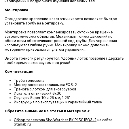
наблюдений и подробного изучения небесных тел.
Монтировка
Стандартное крепление «ласточкин хвост» позволяет быстро
установить трубу на монтировку.
Монтировка позволяет компенсировать суточное вращение
астрономических объектов. Механизмы тонких движений по
обеим осям обеспечивают ровный ход трубы. Для управления
используются гибкие ручки. Монтировку можно дополнить
моторными приводами с пультом управления.
Высота треноги регулируется. Удобный лоток позволяет держать
необходимые аксессуары под рукой.
Комплектация
:
Труба телескопа
Монтировка экваториальная EQ3-2
Тренога с лотком для аксессуаров
Искатель оптический 6x30
Окуляры Super 10 и 25 мм, 1,25"
Инструкция по эксплуатации и гарантийный талон
Обратите внимание на статьи и материалы:
Обзор телескопа Sky-Watcher BK P1501EQ3-2
на сайте
Starlab.ru