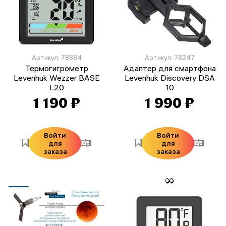
Артикул: 78884
Артикул: 78247
Термогигрометр
Адаптер для смартфона
Levenhuk Wezzer BASE
Levenhuk Discovery DSA
L20
10
1 190 ₽
1 990 ₽
Войти
Войти
для
для
заказа
заказа