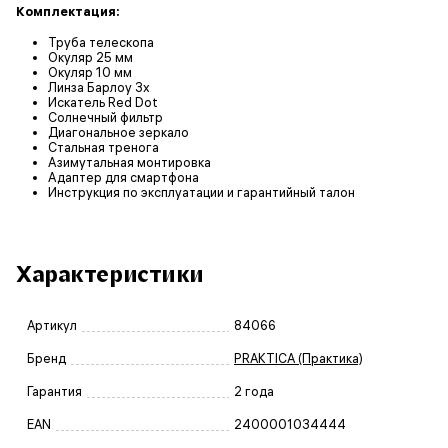
Комплектация:
Труба телескопа
Окуляр 25 мм
Окуляр 10 мм
Линза Барлоу 3x
Искатель Red Dot
Солнечный фильтр
Диагональное зеркало
Стальная тренога
Азимутальная монтировка
Адаптер для смартфона
Инструкция по эксплуатации и гарантийный талон
Характеристики
Артикул
84066
Бренд
PRAKTICA (Практика)
Гарантия
2 года
EAN
2400001034444