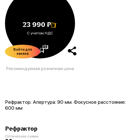
23 990 ₽
С учетом НДС
Войти для
заказа
Рекомендуемая розничная цена
Рефрактор. Апертура: 90 мм. Фокусное расстояние:
600 мм
Рефрактор
Оптическая схема