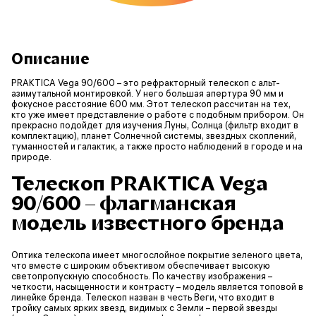
Описание
PRAKTICA Vega 90/600 – это рефракторный телескоп с альт-
азимутальной монтировкой. У него большая апертура 90 мм и
фокусное расстояние 600 мм. Этот телескоп рассчитан на тех,
кто уже имеет представление о работе с подобным прибором. Он
прекрасно подойдет для изучения Луны, Солнца (фильтр входит в
комплектацию), планет Солнечной системы, звездных скоплений,
туманностей и галактик, а также просто наблюдений в городе и на
природе.
Телескоп PRAKTICA Vega
90/600 – флагманская
модель известного бренда
Оптика телескопа имеет многослойное покрытие зеленого цвета,
что вместе с широким объективом обеспечивает высокую
светопропускную способность. По качеству изображения –
четкости, насыщенности и контрасту – модель является топовой в
линейке бренда. Телескоп назван в честь Веги, что входит в
тройку самых ярких звезд, видимых с Земли – первой звезды