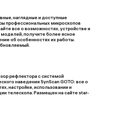
ные, наглядные и доступные
ры профессиональных микроскопов
айте все о возможностях, устройстве и
 моделей, получите более ясное
ние об особенностях их работы.
обновляемый.
зор рефлектора с системой
ского наведения SynScan GOTO: все о
ях, настройке, использовании и
ии телескопа. Размещен на сайте star-