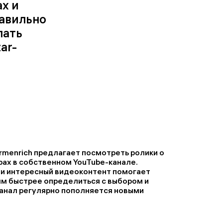
х и
равильно
лать
ar-
rmenrich предлагает посмотреть ролики о
рах в собственном YouTube-канале.
и интересный видеоконтент помогает
м быстрее определиться с выбором и
Канал регулярно пополняется новыми