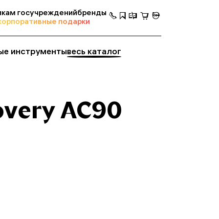
кам госучреждений
бренды
корпоративные подарки
ые инструменты
весь каталог
overy AC90