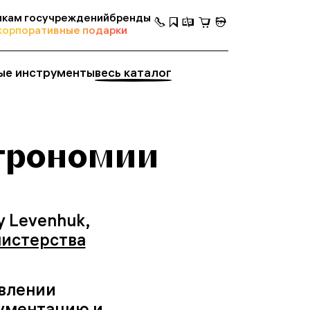
кам госучреждений
бренды
корпоративные подарки
ые инструменты
весь каталог
строномии
 Levenhuk,
нистерства
авлении
кументацию и