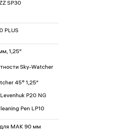
ZZ SP30
0 PLUS
м, 1,25"
тности Sky-Watcher
her 45° 1,25"
 Levenhuk P20 NG
leaning Pen LP10
 для MAK 90 мм