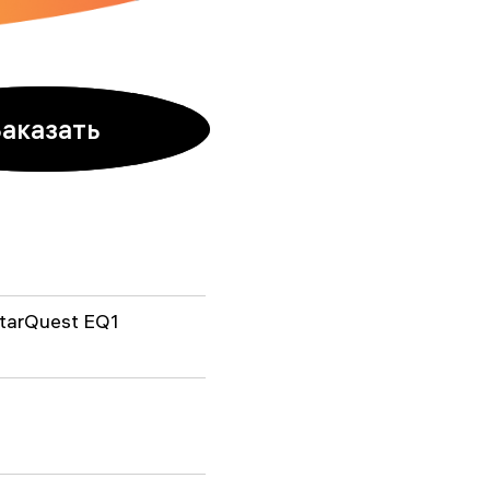
Заказать
tarQuest EQ1