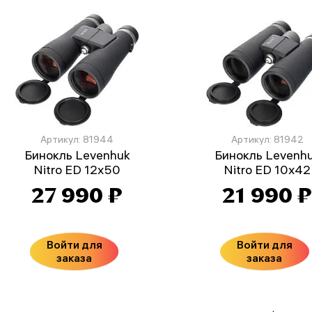
Артикул: 81944
Артикул: 81942
Бинокль Levenhuk
Бинокль Levenh
Nitro ED 12x50
Nitro ED 10x42
27 990 ₽
21 990 
Войти для
Войти для
заказа
заказа