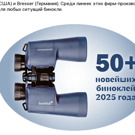
США) и Bresser (Германия). Среди линеек этих фирм-произ
ля любых ситуаций бинокли.