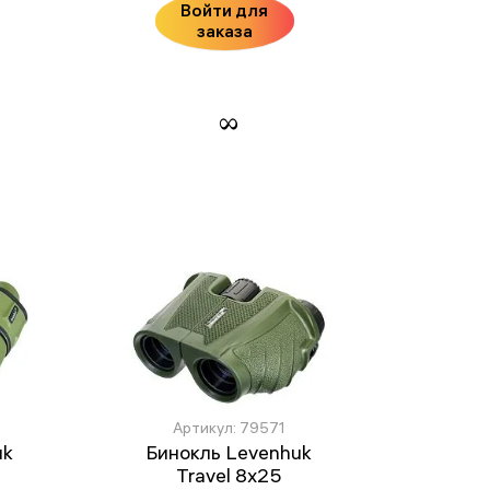
Войти для
заказа
Артикул: 79571
uk
Бинокль Levenhuk
Travel 8x25