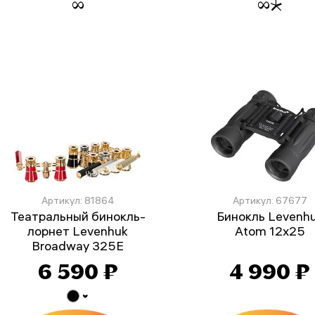
Артикул: 81864
Артикул: 67677
Театральный бинокль-
Бинокль Levenh
лорнет Levenhuk
Atom 12x25
Broadway 325E
6 590 ₽
4 990 ₽