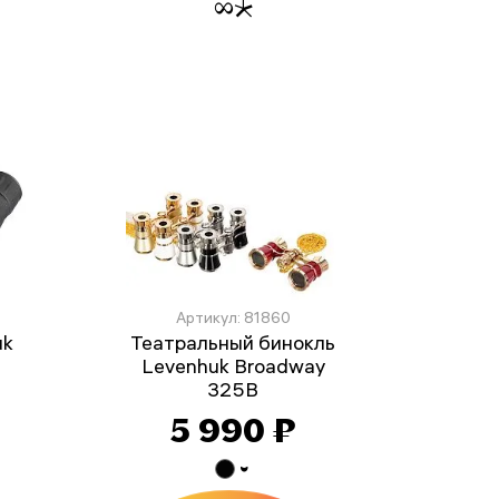
Артикул: 81860
uk
Театральный бинокль
Levenhuk Broadway
325B
5 990 ₽