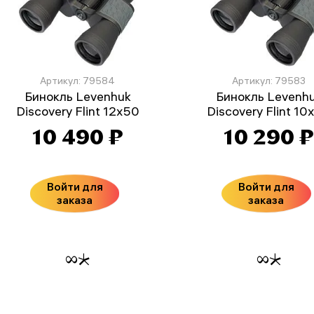
Артикул: 79584
Артикул: 79583
Бинокль Levenhuk
Бинокль Levenh
Discovery Flint 12x50
Discovery Flint 10
10 490 ₽
10 290 
Войти для
Войти для
заказа
заказа