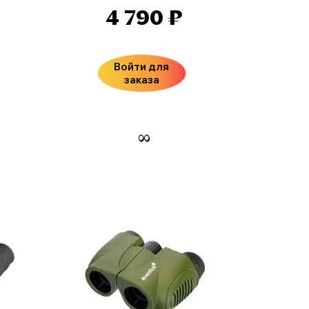
4 790 ₽
Войти для
заказа