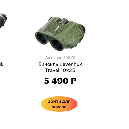
Артикул: 79573
uk
Бинокль Levenhuk
Travel 10x25
₽
5 490 ₽
Войти для
заказа