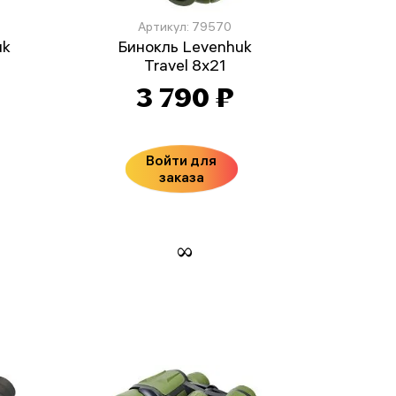
Артикул: 79570
uk
Бинокль Levenhuk
Travel 8x21
3 790 ₽
Войти для
заказа