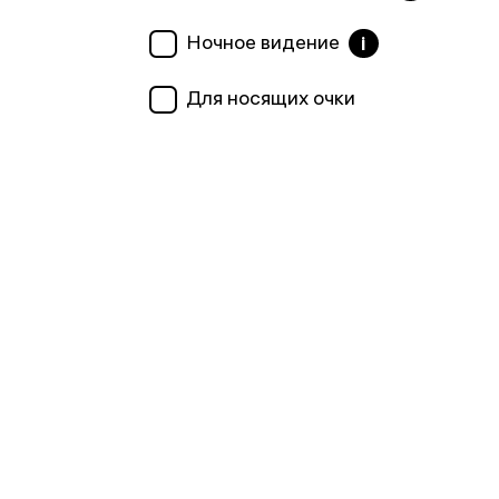
Ночное видение
i
Для носящих очки