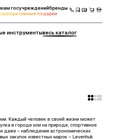
кам госучреждений
бренды
корпоративные подарки
ые инструменты
весь каталог
ми. Каждый человек в своей жизни может
улка в городе или на природе, спортивное
а и даже – наблюдения астрономических
ых закупок известных марок – Levenhuk