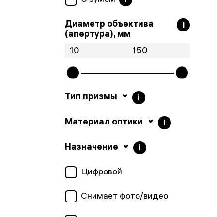
Диаметр объектива
i
(апертура), мм
Тип призмы
i
Материал оптики
i
Назначение
i
Цифровой
Снимает фото/видео