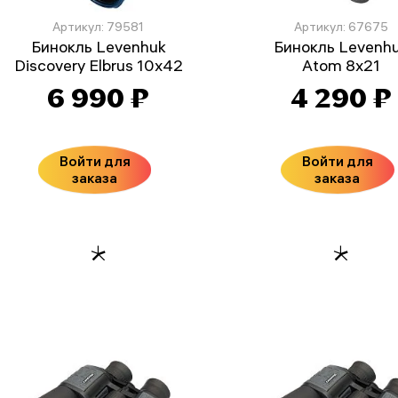
Артикул: 79581
Артикул: 67675
Бинокль Levenhuk
Бинокль Levenh
Discovery Elbrus 10x42
Atom 8x21
6 990 ₽
4 290 ₽
Войти для
Войти для
заказа
заказа