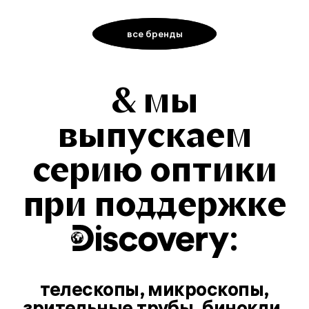
все бренды
& мы
выпускаем
серию оптики
при поддержке
:
телескопы, микроскопы,
зрительные трубы, бинокли,