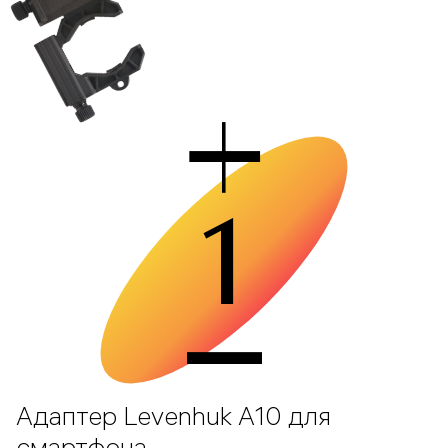
1
Адаптер Levenhuk A10 для
смартфона