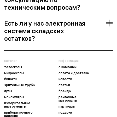
техническим вопросам?
Есть ли у нас электронная
система складских
остатков?
каталог
информация
телескопы
о компании
микроскопы
оплата и доставка
бинокли
новости
зрительные трубы
статьи
лупы
бренды
монокуляры
рекламные
материалы
измерительные
инструменты
партнеры
приборы ночного
подарки
видения