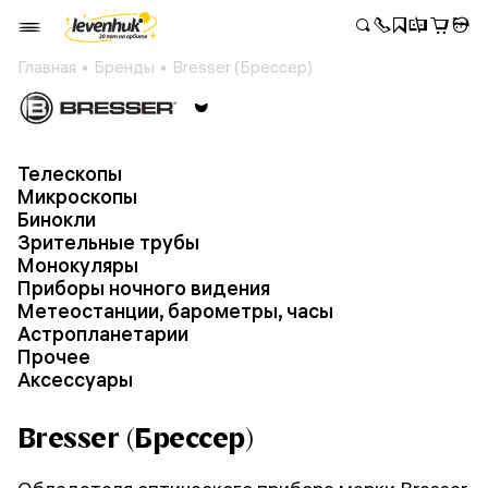
Главная
Бренды
Bresser (Брессер)
Телескопы
Микроскопы
Бинокли
Зрительные трубы
Монокуляры
Приборы ночного видения
Метеостанции, барометры, часы
Астропланетарии
Прочее
Аксессуары
Bresser (Брессер)