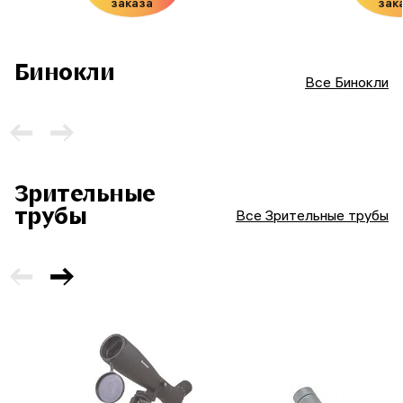
заказа
зак
Бинокли
Все Бинокли
Зрительные
трубы
Все Зрительные трубы