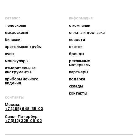
каталог
информация
телескопы
о компании
микроскопы
оплата и доставка
бинокли
новости
зрительные трубы
статьи
лупы
бренды
монокуляры
рекламные
материалы
измерительные
инструменты
партнеры
приборы ночного
подарки
видения
склады
контакты
контакты
Москва:
+7 (495) 649-85-00
Санкт-Петербург:
+7 (812) 325-05-02