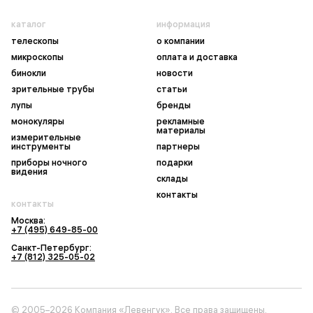
каталог
информация
телескопы
о компании
микроскопы
оплата и доставка
бинокли
новости
зрительные трубы
статьи
лупы
бренды
монокуляры
рекламные
материалы
измерительные
инструменты
партнеры
приборы ночного
подарки
видения
склады
контакты
контакты
Москва:
+7 (495) 649-85-00
Санкт-Петербург:
+7 (812) 325-05-02
© 2005–2026 Компания «Левенгук». Все права защищены.