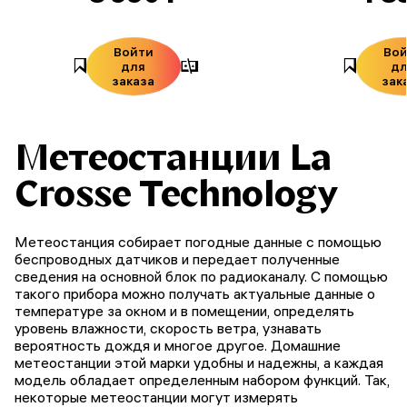
Войти
Во
для
д
заказа
зак
Метеостанции La
Crosse Technology
Метеостанция собирает погодные данные с помощью
беспроводных датчиков и передает полученные
сведения на основной блок по радиоканалу. С помощью
такого прибора можно получать актуальные данные о
температуре за окном и в помещении, определять
уровень влажности, скорость ветра, узнавать
вероятность дождя и многое другое. Домашние
метеостанции этой марки удобны и надежны, а каждая
модель обладает определенным набором функций. Так,
некоторые метеостанции могут измерять