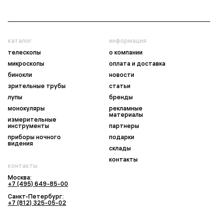
каталог
информация
телескопы
о компании
микроскопы
оплата и доставка
бинокли
новости
зрительные трубы
статьи
лупы
бренды
монокуляры
рекламные
материалы
измерительные
инструменты
партнеры
приборы ночного
подарки
видения
склады
контакты
контакты
Москва:
+7 (495) 649-85-00
Санкт-Петербург:
+7 (812) 325-05-02