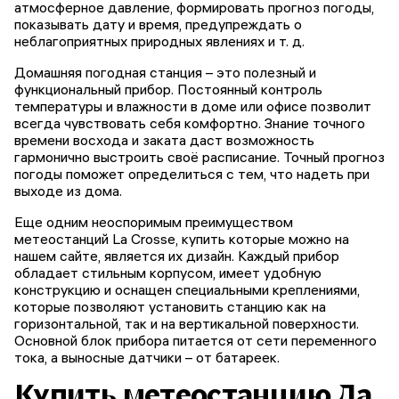
атмосферное давление, формировать прогноз погоды,
показывать дату и время, предупреждать о
неблагоприятных природных явлениях и т. д.
Домашняя погодная станция – это полезный и
функциональный прибор. Постоянный контроль
температуры и влажности в доме или офисе позволит
всегда чувствовать себя комфортно. Знание точного
времени восхода и заката даст возможность
гармонично выстроить своё расписание. Точный прогноз
погоды поможет определиться с тем, что надеть при
выходе из дома.
Еще одним неоспоримым преимуществом
метеостанций La Crosse, купить которые можно на
нашем сайте, является их дизайн. Каждый прибор
обладает стильным корпусом, имеет удобную
конструкцию и оснащен специальными креплениями,
которые позволяют установить станцию как на
горизонтальной, так и на вертикальной поверхности.
Основной блок прибора питается от сети переменного
тока, а выносные датчики – от батареек.
Купить метеостанцию Ла