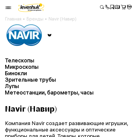
Главная
Бренды
Navir (Навир)
Телескопы
Микроскопы
Бинокли
Зрительные трубы
Лупы
Метеостанции, барометры, часы
Navir (Навир)
Компания Navir создает развивающие игрушки,
функциональные аксессуары и оптические
приборы для детей. Товары, которые