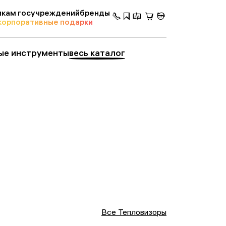
кам госучреждений
бренды
корпоративные подарки
ые инструменты
весь каталог
Все Тепловизоры