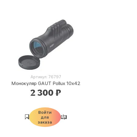
Артикул: 76797
Монокуляр GAUT Pollux 10x42
2 300 ₽
Войти
для
заказа