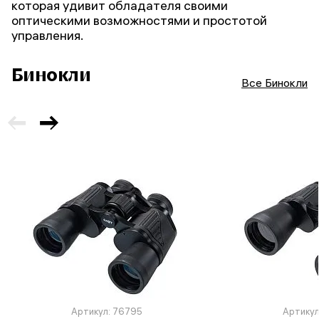
которая удивит обладателя своими
оптическими возможностями и простотой
управления.
Бинокли
Все Бинокли
Артикул: 76795
Артикул