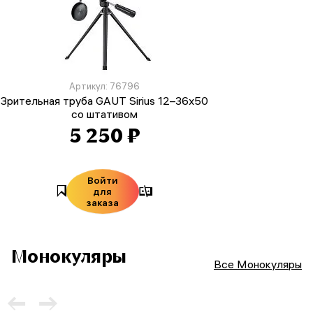
Артикул: 76796
Зрительная труба GAUT Sirius 12–36x50
со штативом
5 250 ₽
Войти
для
заказа
Монокуляры
Все Монокуляры