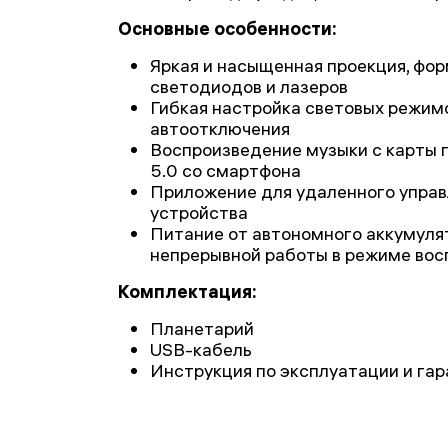
Основные особенности:
Яркая и насыщенная проекция, фо
светодиодов и лазеров
Гибкая настройка световых режимо
автоотключения
Воспроизведение музыки с карты п
5.0 со смартфона
Приложение для удаленного управ
устройства
Питание от автономного аккумулят
непрерывной работы в режиме вос
Комплектация:
Планетарий
USB-кабель
Инструкция по эксплуатации и га