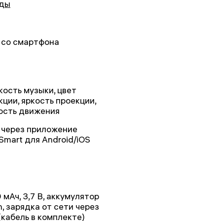
ды
, со смартфона
кость музыки, цвет
кции, яркость проекции,
ость движения
, через приложение
Smart для Android/iOS
 мАч, 3,7 В, аккумулятор
n, зарядка от сети через
(кабель в комплекте)