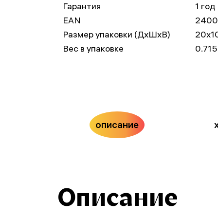
Гарантия
1 год
EAN
2400
Размер упаковки (ДxШxВ)
20x1
Вес в упаковке
0.715
описание
Описание