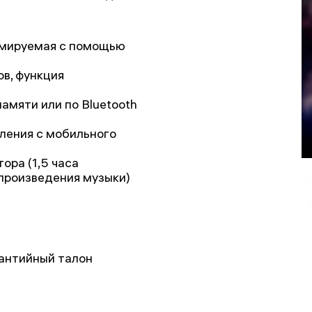
рмируемая с помощью
в, функция
амяти или по Bluetooth
ления с мобильного
ора (1,5 часа
произведения музыки)
рантийный талон