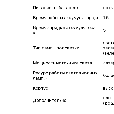
Питание от батареек
есть
Время работы аккумулятора, ч
1.5
Время зарядки аккумулятора,
5
ч
свет
Тип лампы подсветки
зеле
(зел
Мощность источника света
лазе
Ресурс работы светодиодных
боле
ламп, ч
Корпус
высо
слот
Дополнительно
(до 