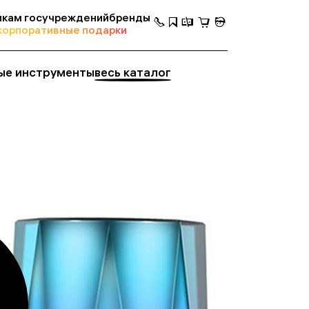
кам госучреждений
бренды
корпоративные подарки
ые инструменты
весь каталог