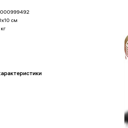
000999492
0x10 см
 кг
характеристики