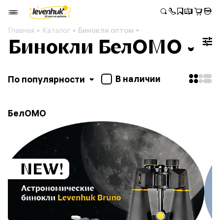
Главная
Каталог
Бинокли оптом
Бинокли БелОМО
В наличии
По популярности
БелОМО