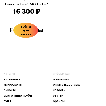
Бинокль БелОМО ВКБ-7
16 300 ₽
Войти
для
заказа
каталог
информация
телескопы
о компании
микроскопы
оплата и доставка
бинокли
новости
зрительные трубы
статьи
лупы
бренды