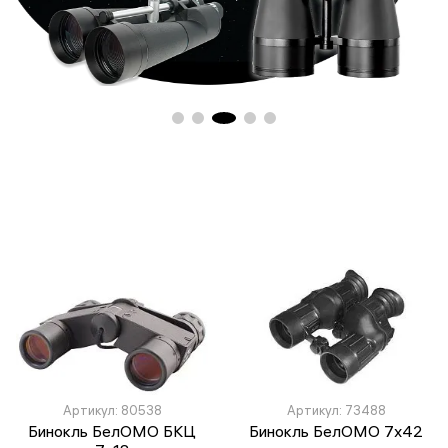
Артикул: 80538
Артикул: 73488
Бинокль БелОМО БКЦ
Бинокль БелОМО 7x42