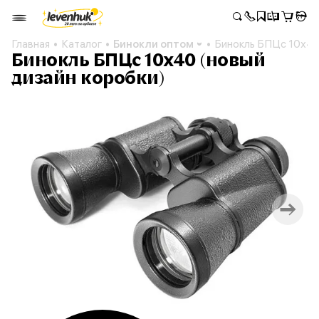
Главная
Каталог
Бинокли оптом
Бинокль БПЦс 10х40
Бинокль БПЦс 10х40 (новый
дизайн коробки)