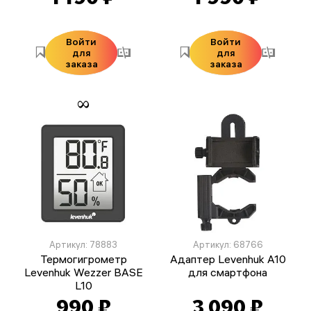
Войти
Войти
для
для
заказа
заказа
Артикул: 78883
Артикул: 68766
Термогигрометр
Адаптер Levenhuk A10
Levenhuk Wezzer BASE
для смартфона
L10
990 ₽
3 090 ₽