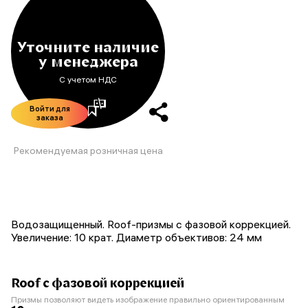
Уточните наличие
у менеджера
С учетом НДС
Войти для
заказа
Рекомендуемая розничная цена
Водозащищенный. Roof-призмы с фазовой коррекцией.
Увеличение: 10 крат. Диаметр объективов: 24 мм
Roof с фазовой коррекцией
Призмы позволяют видеть изображение правильно ориентированным