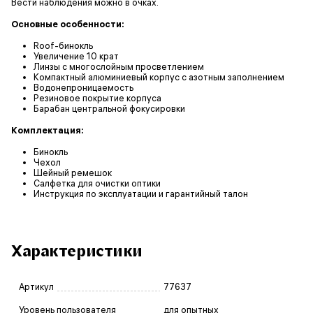
Вести наблюдения можно в очках.
Основные особенности:
Roof-бинокль
Увеличение 10 крат
Линзы с многослойным просветлением
Компактный алюминиевый корпус с азотным заполнением
Водонепроницаемость
Резиновое покрытие корпуса
Барабан центральной фокусировки
Комплектация:
Бинокль
Чехол
Шейный ремешок
Салфетка для очистки оптики
Инструкция по эксплуатации и гарантийный талон
Характеристики
Артикул
77637
Уровень пользователя
для опытных