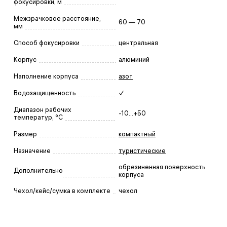
фокусировки, м
Межзрачковое расстояние,
60 — 70
мм
Способ фокусировки
центральная
Корпус
алюминий
Наполнение корпуса
азот
Водозащищенность
✓
Диапазон рабочих
-10...+50
температур, °С
Размер
компактный
Назначение
туристические
обрезиненная поверхность
Дополнительно
корпуса
Чехол/кейс/сумка в комплекте
чехол