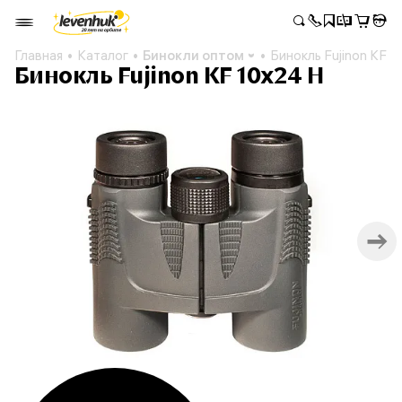
Главная
Каталог
Бинокли оптом
Бинокль Fujinon KF 
Бинокль Fujinon KF 10x24 H