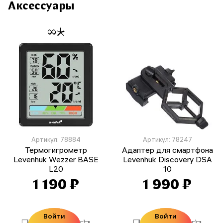
Аксессуары
Артикул: 78884
Артикул: 78247
Термогигрометр
Адаптер для смартфона
Levenhuk Wezzer BASE
Levenhuk Discovery DSA
L20
10
1 190 ₽
1 990 ₽
Войти
Войти