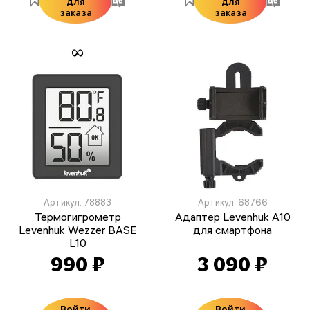
для
для
заказа
заказа
Артикул: 78883
Артикул: 68766
Термогигрометр
Адаптер Levenhuk A10
Levenhuk Wezzer BASE
для смартфона
L10
990 ₽
3 090 ₽
Войти
Войти