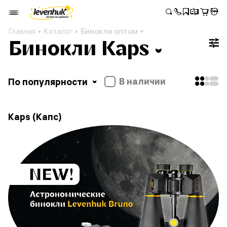
Главная
Каталог
Бинокли оптом
Бинокли Kaps
В наличии
По популярности
Kaps (Капс)