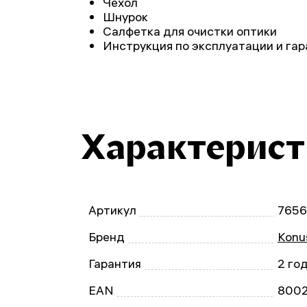
Чехол
Шнурок
Салфетка для очистки оптики
Инструкция по эксплуатации и га
Характерис
Артикул
765
Бренд
Konu
Гарантия
2 го
EAN
800