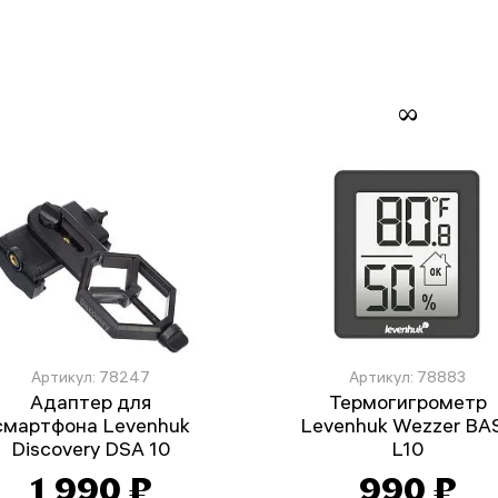
Артикул: 78247
Артикул: 78883
Адаптер для
Термогигрометр
смартфона Levenhuk
Levenhuk Wezzer BA
Discovery DSA 10
L10
1 990 ₽
990 ₽