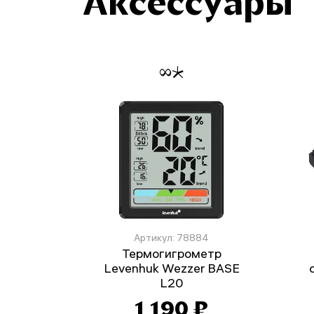
Аксессуары
Артикул: 78884
Термогигрометр
Levenhuk Wezzer BASE
L20
1 190 ₽