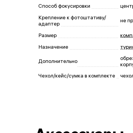
Способ фокусировки
цент
Крепление к фотоштативу/
не п
адаптер
Размер
комп
Назначение
тури
обре
Дополнительно
корп
Чехол/кейс/сумка в комплекте
чехо