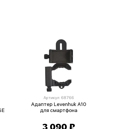
Артикул: 68766
Адаптер Levenhuk A10
SE
для смартфона
3 090 ₽