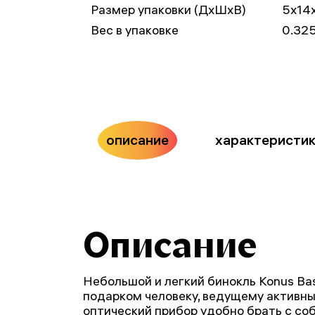
Размер упаковки (ДxШxВ)
5x14
Вес в упаковке
0.325
описание
характеристи
Описание
Небольшой и легкий бинокль Konus Ba
подарком человеку, ведущему активны
оптический прибор удобно брать с собо