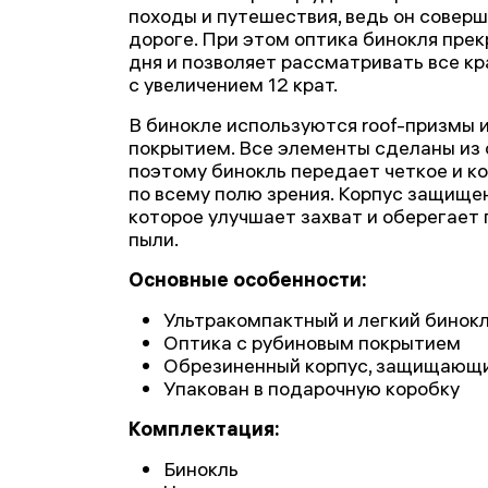
походы и путешествия, ведь он совер
дороге. При этом оптика бинокля прек
дня и позволяет рассматривать все 
с увеличением 12 крат.
В бинокле используются roof-призмы 
покрытием. Все элементы сделаны из 
поэтому бинокль передает четкое и к
по всему полю зрения. Корпус защище
которое улучшает захват и оберегает 
пыли.
Основные особенности:
Ультракомпактный и легкий бинок
Оптика с рубиновым покрытием
Обрезиненный корпус, защищающи
Упакован в подарочную коробку
Комплектация:
Бинокль