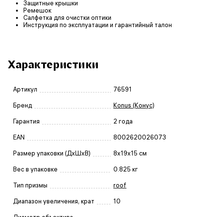
Защитные крышки
Ремешок
Салфетка для очистки оптики
Инструкция по эксплуатации и гарантийный талон
Характеристики
Артикул
76591
Бренд
Konus (Конус)
Гарантия
2 года
EAN
8002620026073
Размер упаковки (ДxШxВ)
8x19x15 см
Вес в упаковке
0.825 кг
Тип призмы
roof
Диапазон увеличения, крат
10