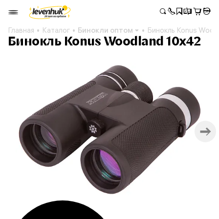
Главная
Каталог
Бинокли оптом
Бинокль Konus Wood
Бинокль Konus Woodland 10x42