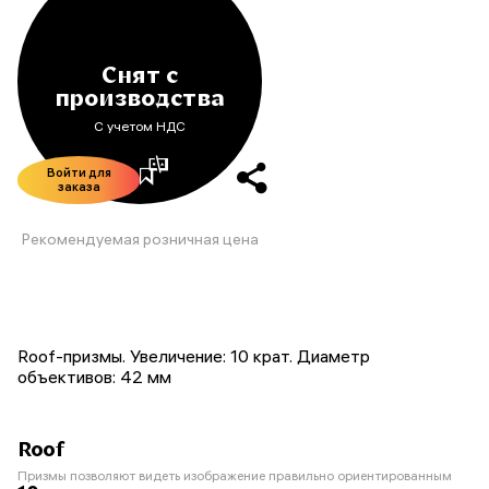
Снят с
производства
С учетом НДС
Войти для
заказа
Рекомендуемая розничная цена
Roof-призмы. Увеличение: 10 крат. Диаметр
объективов: 42 мм
Roof
Призмы позволяют видеть изображение правильно ориентированным