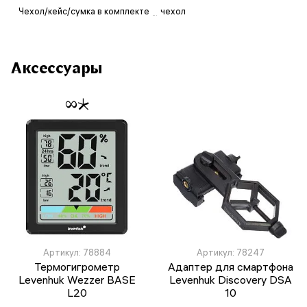
Чехол/кейс/сумка в комплекте
чехол
Аксессуары
Артикул: 78884
Артикул: 78247
Термогигрометр
Адаптер для смартфона
Levenhuk Wezzer BASE
Levenhuk Discovery DSA
L20
10