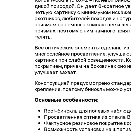
дикой природой. Он дает 8-кратное у
четкую картинку с минимумом искаже
охотников, любителей походов и натур
призмам он немного компактнее и легче
призмах, поэтому с ним намного прия
гулять.
Все оптические элементы сделаны из 
многослойное просветление, улучшающ
картинки при слабой освещенности. 
покрытием, причем на боковинах оно 
улучшает захват.
Конструкцией предусмотрено станда
крепление, поэтому бинокль можно ус
Основные особенности:
Roof-бинокль для полевых наблюд
Просветленная оптика из стекла 
Фактурное резиновое покрытие ко
Возможность установки на штатив