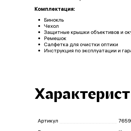
Комплектация:
Бинокль
Чехол
Защитные крышки объективов и ок
Ремешок
Салфетка для очистки оптики
Инструкция по эксплуатации и га
Характерис
Артикул
765