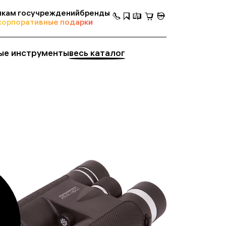
кам госучреждений
бренды
корпоративные подарки
ые инструменты
весь каталог