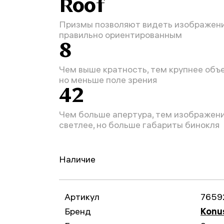
Roof
Призмы позволяют видеть изображен
правильно ориентированным
8
Чем выше кратность, тем крупнее объе
но меньше поле зрения
42
Чем больше апертура, тем изображен
светлее, но больше габариты бинокля
Наличие
Артикул
7659
Бренд
Konu