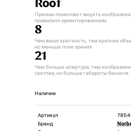
Roof
Призмы позволяют видеть изображен
правильно ориентированным
8
Чем выше кратность, тем крупнее объе
но меньше поле зрения
21
Чем больше апертура, тем изображен
светлее, но больше габариты бинокля
Наличие
Артикул
7854
Бренд
Norb