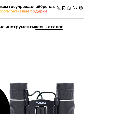
кам госучреждений
бренды
корпоративные подарки
ые инструменты
весь каталог