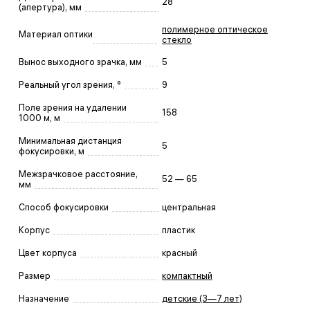
28
(апертура), мм
полимерное оптическое
Материал оптики
стекло
Вынос выходного зрачка, мм
5
Реальный угол зрения, °
9
Поле зрения на удалении
158
1000 м, м
Минимальная дистанция
5
фокусировки, м
Межзрачковое расстояние,
52 — 65
мм
Способ фокусировки
центральная
Корпус
пластик
Цвет корпуса
красный
Размер
компактный
Назначение
детские (3—7 лет)