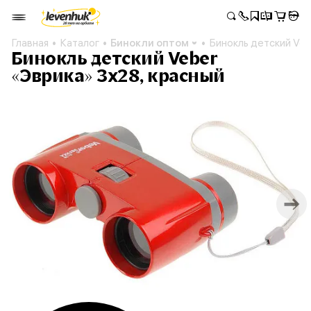
Главная
Каталог
Бинокли оптом
Бинокль детский Veb
Бинокль детский Veber
«Эврика» 3х28, красный