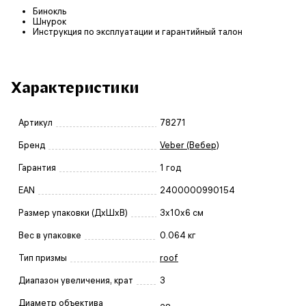
Бинокль
Шнурок
Инструкция по эксплуатации и гарантийный талон
Характеристики
Артикул
78271
Бренд
Veber (Вебер)
Гарантия
1 год
EAN
2400000990154
Размер упаковки (ДxШxВ)
3x10x6 см
Вес в упаковке
0.064 кг
Тип призмы
roof
Диапазон увеличения, крат
3
Диаметр объектива