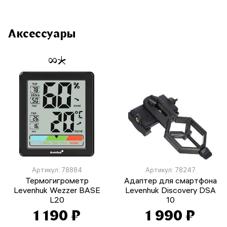
Аксессуары
Артикул: 78884
Артикул: 78247
Термогигрометр
Адаптер для смартфона
Levenhuk Wezzer BASE
Levenhuk Discovery DSA
L20
10
1 190 ₽
1 990 ₽