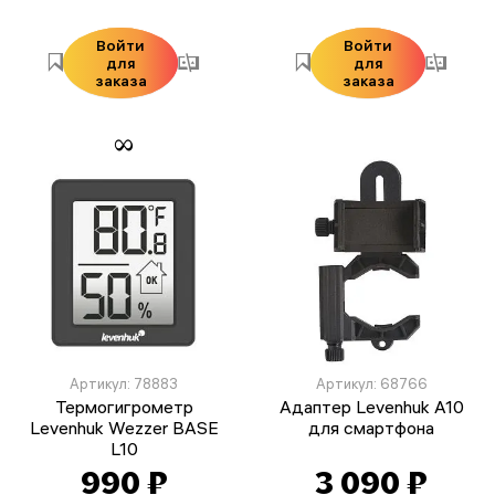
Войти
Войти
для
для
заказа
заказа
Артикул: 78883
Артикул: 68766
Термогигрометр
Адаптер Levenhuk A10
Levenhuk Wezzer BASE
для смартфона
L10
990 ₽
3 090 ₽