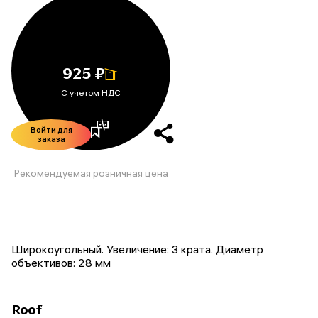
925 ₽
С учетом НДС
Войти для
заказа
Рекомендуемая розничная цена
Широкоугольный. Увеличение: 3 крата. Диаметр
объективов: 28 мм
Roof