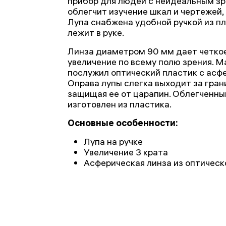
прибор для людей с неидеальным з
облегчит изучение шкал и чертежей, 
Лупа снабжена удобной ручкой из п
лежит в руке.
Линза диаметром 90 мм дает четкое
увеличение по всему полю зрения. 
послужил оптический пластик с асф
Оправа лупы слегка выходит за гран
защищая ее от царапин. Облегченны
изготовлен из пластика.
Основные особенности:
Лупа на ручке
Увеличение 3 крата
Асферическая линза из оптическ