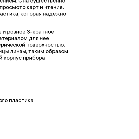
рением. Она существенно
просмотр карт и чтение.
ластика, которая надежно
 и ровное 3-кратное
Материалом для нее
ерической поверхностью.
ицы линзы, таким образом
й корпус прибора
ого пластика