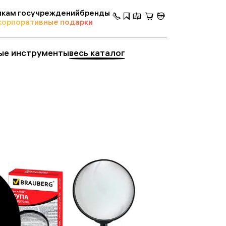
кам госучреждений
бренды
корпоративные подарки
ые инструменты
весь каталог