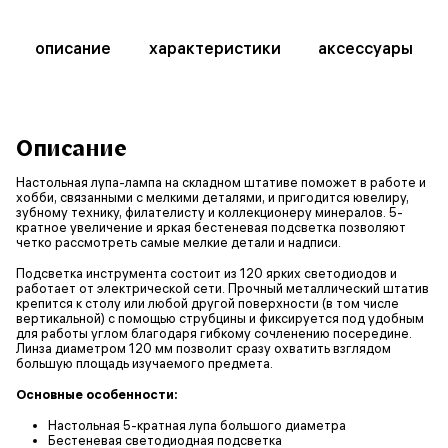
описание
характеристики
аксессуары
Описание
Настольная лупа-лампа на складном штативе поможет в работе и
хобби, связанными с мелкими деталями, и пригодится ювелиру,
зубному технику, филателисту и коллекционеру минералов. 5-
кратное увеличение и яркая бестеневая подсветка позволяют
четко рассмотреть самые мелкие детали и надписи.
Подсветка инструмента состоит из 120 ярких светодиодов и
работает от электрической сети. Прочный металлический штатив
крепится к столу или любой другой поверхности (в том числе
вертикальной) с помощью струбцины и фиксируется под удобным
для работы углом благодаря гибкому сочленению посередине.
Линза диаметром 120 мм позволит сразу охватить взглядом
большую площадь изучаемого предмета.
Основные особенности:
Настольная 5-кратная лупа большого диаметра
Бестеневая светодиодная подсветка