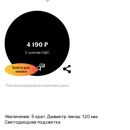
4 190 ₽
С учетом НДС
Войти для
заказа
Рекомендуемая розничная цена
Увеличение: 5 крат. Диаметр линзы: 120 мм.
Светодиодная подсветка