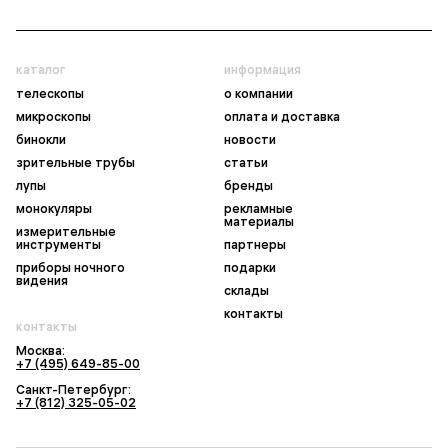
каталог
информация
телескопы
о компании
микроскопы
оплата и доставка
бинокли
новости
зрительные трубы
статьи
лупы
бренды
монокуляры
рекламные
материалы
измерительные
инструменты
партнеры
приборы ночного
подарки
видения
склады
контакты
контакты
Москва:
+7 (495) 649-85-00
Санкт-Петербург:
+7 (812) 325-05-02