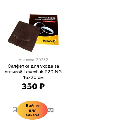
Артикул: 29282
Салфетка для ухода за
оптикой Levenhuk P20 NG
15x20 см
350 ₽
Войти
для
заказа