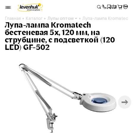
Главная
Каталог
Лупы оптом
Лупа-лампа Kromatech б
Лупа-лампа Kromatech
бестеневая 5x, 120 мм, на
струбцине, с подсветкой (120
LED) GF-502