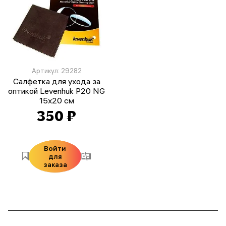
Артикул: 29282
Салфетка для ухода за
оптикой Levenhuk P20 NG
15x20 см
350 ₽
Войти
для
заказа