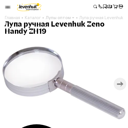
Главная
Каталог
Лупы оптом
Лупа ручная Levenhuk 
Лупа ручная Levenhuk Zeno
Handy ZH19