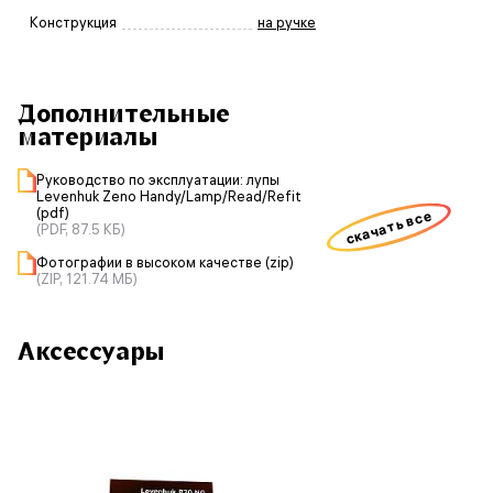
Конструкция
на ручке
Дополнительные
материалы
Руководство по эксплуатации: лупы
Levenhuk Zeno Handy/Lamp/Read/Refit
(pdf)
скачать все
(PDF, 87.5 КБ)
Фотографии в высоком качестве (zip)
(ZIP, 121.74 МБ)
Аксессуары