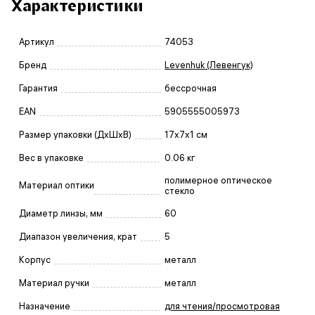
Характеристики
Артикул
74053
Бренд
Levenhuk (Левенгук)
Гарантия
бессрочная
EAN
5905555005973
Размер упаковки (ДxШxВ)
17x7x1 см
Вес в упаковке
0.06 кг
полимерное оптическое
Материал оптики
стекло
Диаметр линзы, мм
60
Диапазон увеличения, крат
5
Корпус
металл
Материал ручки
металл
Назначение
для чтения/просмотровая