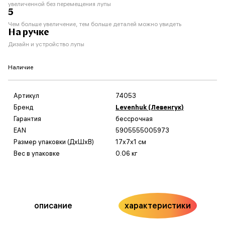
увеличенной без перемещения лупы
5
Чем больше увеличение, тем больше деталей можно увидеть
На ручке
Дизайн и устройство лупы
Наличие
Артикул
74053
Бренд
Levenhuk (Левенгук)
Гарантия
бессрочная
EAN
5905555005973
Размер упаковки (ДxШxВ)
17x7x1 см
Вес в упаковке
0.06 кг
описание
характеристики