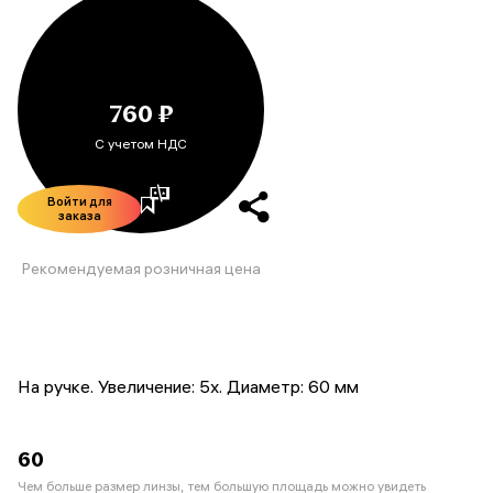
760 ₽
С учетом НДС
Войти для
заказа
Рекомендуемая розничная цена
На ручке. Увеличение: 5х. Диаметр: 60 мм
60
Чем больше размер линзы, тем большую площадь можно увидеть