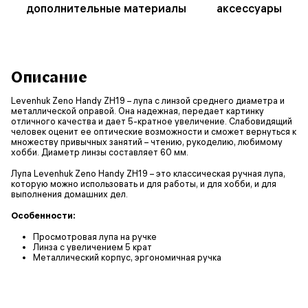
дополнительные материалы
аксессуары
Описание
Levenhuk Zeno Handy ZH19 – лупа с линзой среднего диаметра и
металлической оправой. Она надежная, передает картинку
отличного качества и дает 5-кратное увеличение. Слабовидящий
человек оценит ее оптические возможности и сможет вернуться к
множеству привычных занятий – чтению, рукоделию, любимому
хобби. Диаметр линзы составляет 60 мм.
Лупа Levenhuk Zeno Handy ZH19 – это классическая ручная лупа,
которую можно использовать и для работы, и для хобби, и для
выполнения домашних дел.
Особенности:
Просмотровая лупа на ручке
Линза с увеличением 5 крат
Металлический корпус, эргономичная ручка