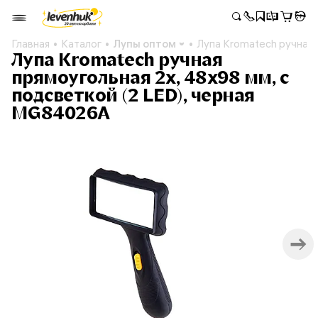
Главная
Каталог
Лупы оптом
Лупа Kromatech ручная 
Лупа Kromatech ручная
прямоугольная 2x, 48x98 мм, с
подсветкой (2 LED), черная
MG84026A