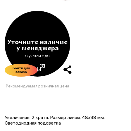
Уточните наличие
у менеджера
С учетом НДС
Войти для
заказа
Рекомендуемая розничная цена
Увеличение: 2 крата. Размер линзы: 48х98 мм.
Светодиодная подсветка