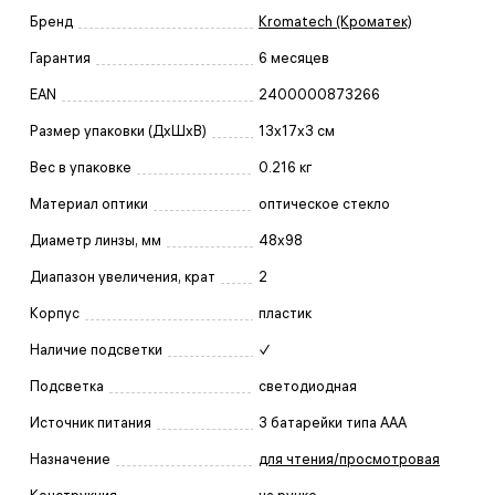
Бренд
Kromatech (Кроматек)
Гарантия
6 месяцев
EAN
2400000873266
Размер упаковки (ДxШxВ)
13x17x3 см
Вес в упаковке
0.216 кг
Материал оптики
оптическое стекло
Диаметр линзы, мм
48x98
Диапазон увеличения, крат
2
Корпус
пластик
Наличие подсветки
✓
Подсветка
светодиодная
Источник питания
3 батарейки типа AAA
Назначение
для чтения/просмотровая