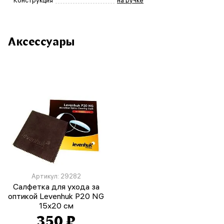
Конструкция
на ручке
Аксессуары
Артикул: 29282
Салфетка для ухода за
оптикой Levenhuk P20 NG
15x20 см
350 ₽