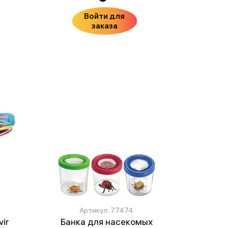
Войти для
заказа
Артикул: 77474
ir
Банка для насекомых