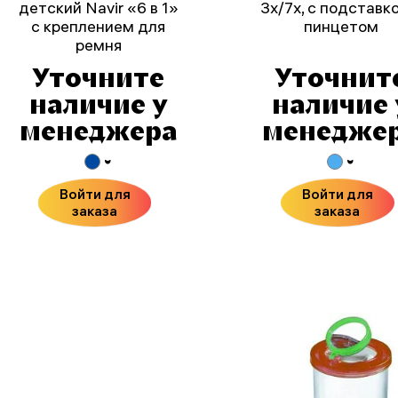
детский Navir «6 в 1»
3x/7x, с подставк
с креплением для
пинцетом
ремня
Уточните
Уточнит
наличие у
наличие 
менеджера
менедже
Войти для
Войти для
заказа
заказа