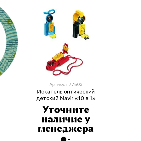
Артикул: 77503
Искатель оптический
детский Navir «10 в 1»
Уточните
наличие у
менеджера