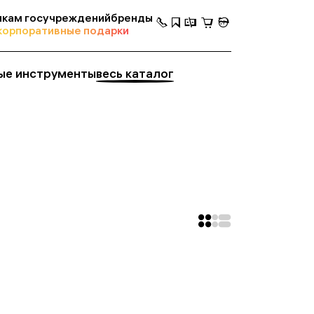
кам госучреждений
бренды
корпоративные подарки
ые инструменты
весь каталог