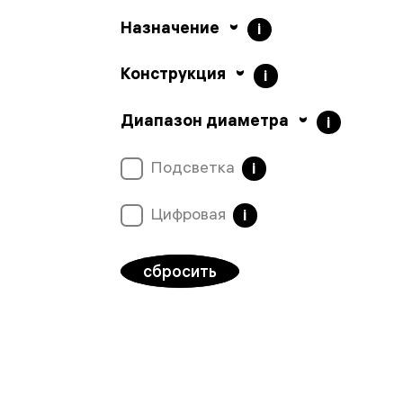
Назначение
i
Конструкция
i
Диапазон диаметра
i
Подсветка
i
Цифровая
i
сбросить