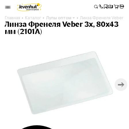
Главная
Каталог
Лупы оптом
Линза Френеля Veber 3х
Линза Френеля Veber 3х, 80х43
мм (2101A)