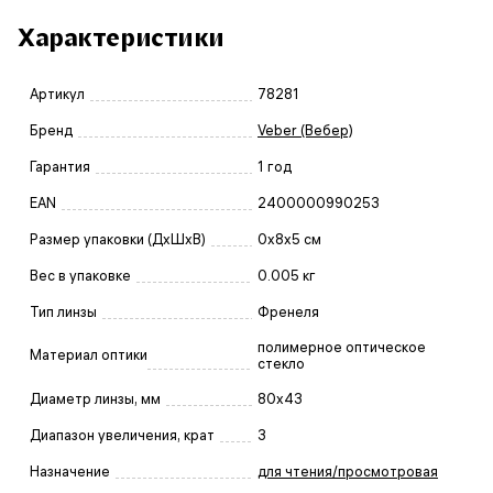
Характеристики
Артикул
78281
Бренд
Veber (Вебер)
Гарантия
1 год
EAN
2400000990253
Размер упаковки (ДxШxВ)
0x8x5 см
Вес в упаковке
0.005 кг
Тип линзы
Френеля
полимерное оптическое
Материал оптики
стекло
Диаметр линзы, мм
80x43
Диапазон увеличения, крат
3
Назначение
для чтения/просмотровая