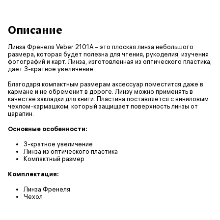
Описание
Линза Френеля Veber 2101А – это плоская линза небольшого
размера, которая будет полезна для чтения, рукоделия, изучения
фотографий и карт. Линза, изготовленная из оптического пластика,
дает 3-кратное увеличение.
Благодаря компактным размерам аксессуар поместится даже в
кармане и не обременит в дороге. Линзу можно применять в
качестве закладки для книги. Пластина поставляется с виниловым
чехлом-кармашком, который защищает поверхность линзы от
царапин.
Основные особенности:
3-кратное увеличение
Линза из оптического пластика
Компактный размер
Комплектация:
Линза Френеля
Чехол