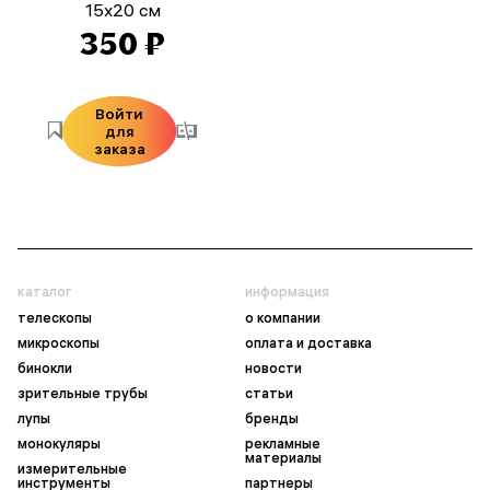
15x20 см
350 ₽
Войти
для
заказа
каталог
информация
телескопы
о компании
микроскопы
оплата и доставка
бинокли
новости
зрительные трубы
статьи
лупы
бренды
монокуляры
рекламные
материалы
измерительные
инструменты
партнеры