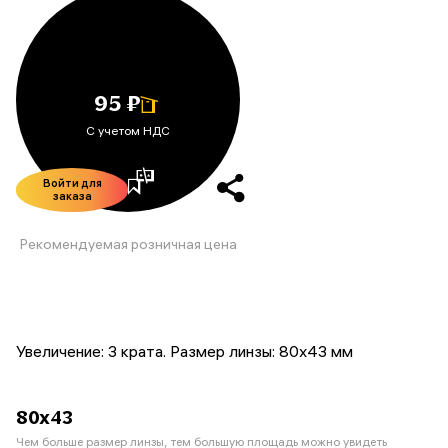
95 ₽
С учетом НДС
Войти для
заказа
Рекомендуемая розничная цена
Увеличение: 3 крата. Размер линзы: 80х43 мм
80x43
Чем больше размер линзы, тем большую площадь можно увидеть