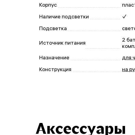
Корпус
плас
Наличие подсветки
✓
Подсветка
свет
2 ба
Источник питания
комп
Назначение
для 
Конструкция
на р
Аксессуары