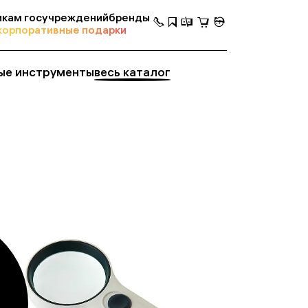
кам госучреждений
бренды
корпоративные подарки
ые инструменты
весь каталог