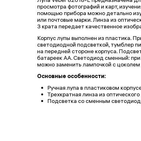
просмотра фотографий и карт, изучени
помощью прибора можно детально из
или почтовые марки. Линза из оптичес
3 крата передает качественное изобр
Корпус лупы выполнен из пластика. П
светодиодной подсветкой, тумблер п
на передней стороне корпуса. Подсве
батареек АА. Светодиод сменный: при
можно заменить лампочкой с цоколем 
Основные особенности:
Ручная лупа в пластиковом корпус
Трехкратная линза из оптического
Подсветка со сменным светодио