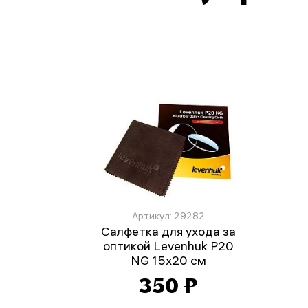
Артикул: 29282
Салфетка для ухода за
оптикой Levenhuk P20
NG 15x20 см
350 ₽